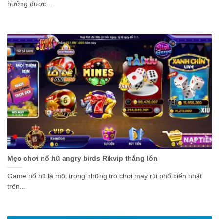
hưởng được...
Mẹo chơi nổ hũ angry birds Rikvip thắng lớn
Game nổ hũ là một trong những trò chơi may rủi phổ biến nhất
trên...