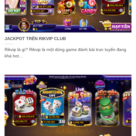
JACKPOT TRÊN RIKVIP CLUB
Rikvip là gì? Rikvip là một dòng game đánh bài trực tuyến đang
khá hot...