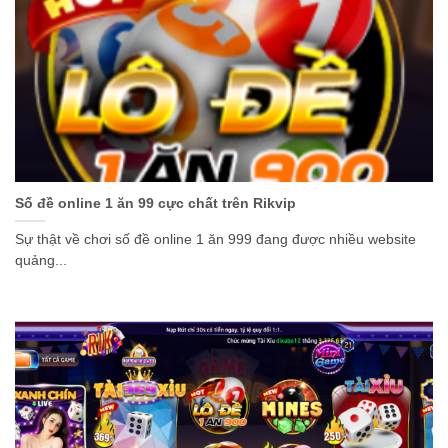
Số đề online 1 ăn 99 cực chất trên Rikvip
Sự thật về chơi số đề online 1 ăn 999 đang được nhiều website
quảng...