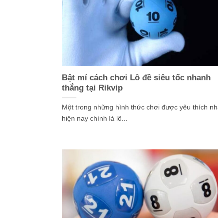
Bật mí cách chơi Lô đề siêu tốc nhanh
thắng tại Rikvip
Một trong những hình thức chơi được yêu thích nh
hiện nay chính là lô...