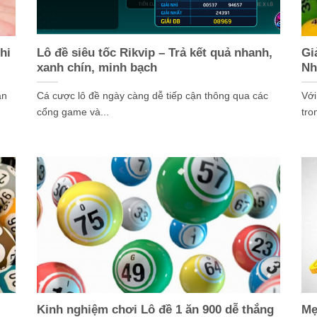
hi
Lô đề siêu tốc Rikvip – Trả kết quả nhanh,
Gi
xanh chín, minh bạch
Nh
ạn
Cá cược lô đề ngày càng dễ tiếp cận thông qua các
Với
cổng game và...
tro
Kinh nghiệm chơi Lô đề 1 ăn 900 dễ thắng
Mẹ