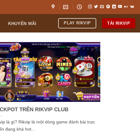
PLAY RIKVIP
KHUYẾN MÃI
TẢI RIKVIP
CKPOT TRÊN RIKVIP CLUB
vip là gì? Rikvip là một dòng game đánh bài trực
ến đang khá hot...