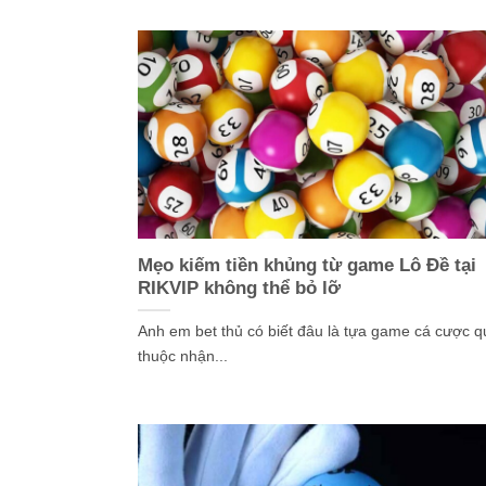
Mẹo kiếm tiền khủng từ game Lô Đề tại
RIKVIP không thể bỏ lỡ
Anh em bet thủ có biết đâu là tựa game cá cược 
thuộc nhận...