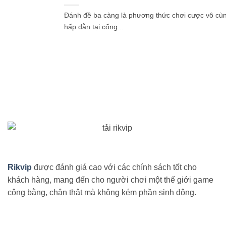
Đánh đề ba càng là phương thức chơi cược vô cù
hấp dẫn tại cổng...
Rikvip
được đánh giá cao với các chính sách tốt cho
khách hàng, mang đến cho người chơi một thế giới game
công bằng, chân thật mà không kém phần sinh động.