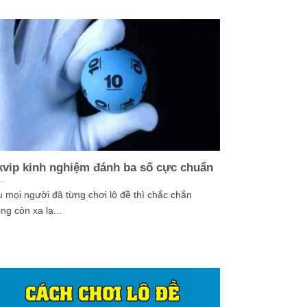
kvip kinh nghiệm đánh ba số cực chuẩn
 mọi người đã từng chơi lô đề thì chắc chắn
ng còn xa lạ...