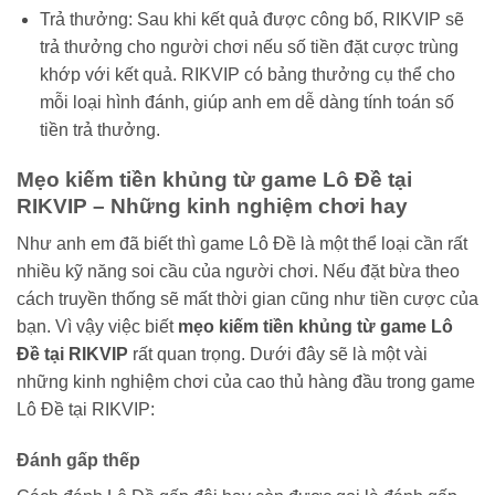
Trả thưởng: Sau khi kết quả được công bố, RIKVIP sẽ
trả thưởng cho người chơi nếu số tiền đặt cược trùng
khớp với kết quả. RIKVIP có bảng thưởng cụ thể cho
mỗi loại hình đánh, giúp anh em dễ dàng tính toán số
tiền trả thưởng.
Mẹo kiếm tiền khủng từ game Lô Đề tại
RIKVIP – Những kinh nghiệm chơi hay
Như anh em đã biết thì game Lô Đề là một thể loại cần rất
nhiều kỹ năng soi cầu của người chơi. Nếu đặt bừa theo
cách truyền thống sẽ mất thời gian cũng như tiền cược của
bạn. Vì vậy việc biết
mẹo kiếm tiền khủng từ game Lô
Đề tại RIKVIP
rất quan trọng. Dưới đây sẽ là một vài
những kinh nghiệm chơi của cao thủ hàng đầu trong game
Lô Đề tại RIKVIP:
Đánh gấp thếp