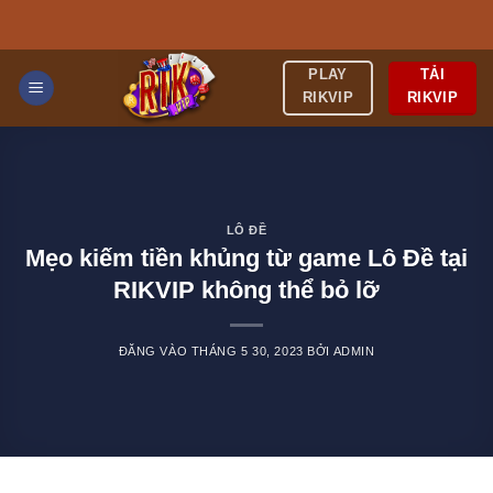
Bỏ
qua
nội
TẢI
PLAY
dung
RIKVIP
RIKVIP
LÔ ĐỀ
Mẹo kiếm tiền khủng từ game Lô Đề tại
RIKVIP không thể bỏ lỡ
ĐĂNG VÀO
THÁNG 5 30, 2023
BỞI
ADMIN