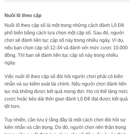
Nuôi lô theo cặp
Nuôi lô theo cặp số là một trong những cách đánh Lô Đề
phổ biến bằng cách lựa chọn một cặp số. Sau đó, người
chơi sẽ đánh liên tục cặp số này trong nhiều ngày. Ví dụ,
nếu bạn chọn cặp số 12-34 và đánh với mức cược 10.000
đồng. Thì bạn sẽ đánh liên tục cặp số này trong nhiều
ngày.
Việc nuôi lô theo cặp số đòi hỏi người chơi phải có kiên
nhẫn và sự kiểm soát tài chính. Nếu người chơi đánh liên
tục mà không được kết quả mong đợi. Họ có thể tăng mức
cược hoặc kéo dài thời gian đánh Lô Đề đạt được kết quả
tốt hơn.
Tuy nhiên, cần lưu ý rằng đây là một cách chơi đòi hỏi sự
kiên nhẫn và cẩn trọng. Do đó, người chơi nên thận trọng