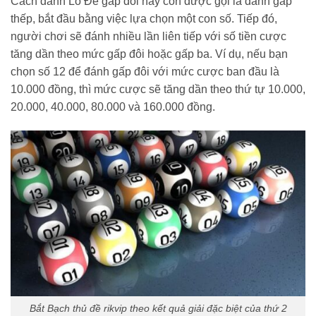
Cách đánh Lô Đề gấp đôi hay còn được gọi là đánh gấp
thếp, bắt đầu bằng việc lựa chọn một con số. Tiếp đó,
người chơi sẽ đánh nhiều lần liên tiếp với số tiền cược
tăng dần theo mức gấp đôi hoặc gấp ba. Ví dụ, nếu bạn
chọn số 12 để đánh gấp đôi với mức cược ban đầu là
10.000 đồng, thì mức cược sẽ tăng dần theo thứ tự 10.000,
20.000, 40.000, 80.000 và 160.000 đồng.
Bắt Bạch thủ đề rikvip theo kết quả giải đặc biệt của thứ 2