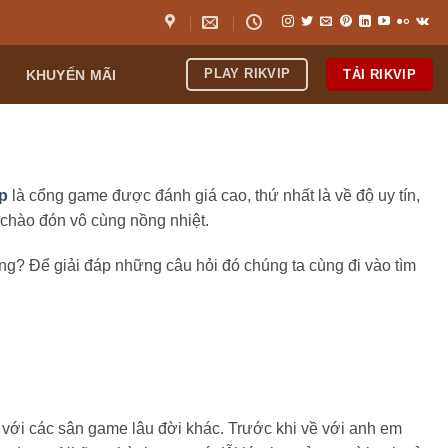
PLAY RIKVIP
KHUYẾN MÃI
TẢI RIKVIP
p
là cổng game được đánh giá cao, thứ nhất là về độ uy tín,
 chào đón vô cùng nồng nhiệt.
g? Để giải đáp những câu hỏi đó chúng ta cùng đi vào tìm
 với các sân game lâu đời khác. Trước khi về với anh em