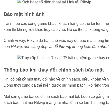
Bảo mật hình ảnh
Tại nhiều các cổng game khác, khách hàng có thể tải lên nhữ
kèm thì khi người khác truy cập vào. Họ có thể tải xuống và g
Chính vì vậy, Rikvip đã hạn chế việc này để bảo mật thông ti
của Rikvip, ảnh cũng đẹp và dễ thương không kém đâu nhé!
Thông báo khi thay đổi chính sách bảo mật
Khi có bất kỳ một thay đổi nào về chính sách, điều khoản về
Đồng thời cũng đã thể hiện được sự minh bạch. Rõ ràng tro
Một sân game bài có chính sách bảo mật tốt. Luôn cố gắng m
sách bảo mật mà Rikvip mang lại nhất định sẽ làm hài lòng b