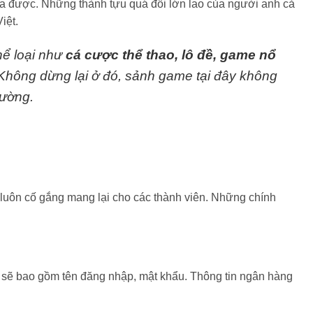
 qua được. Những thành tựu quá đỗi lớn lao của người anh cả
iệt.
hể loại như
cá cược thể thao, lô đề, game nổ
Không dừng lại ở đó, sảnh game tại đây không
rường.
luôn cố gắng mang lại cho các thành viên. Những chính
p sẽ bao gồm tên đăng nhập, mật khẩu. Thông tin ngân hàng