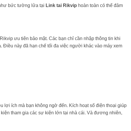
 như bức tường lửa tại
Link tai Rikvip
hoàn toàn có thể đảm
Rikvip ưu tiên bảo mật. Các bạn chỉ cần nhập thông tin khi
a. Điều này đã hạn chế tối đa việc người khác vào máy xem
iều lợi ích mà bạn không ngờ đến. Kích hoạt số điện thoại giúp
u kiện tham gia các sự kiện lớn tại nhà cái. Và đương nhiên,