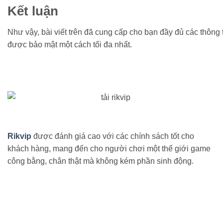
Kết luận
Như vậy, bài viết trên đã cung cấp cho bạn đầy đủ các thông 
được bảo mật một cách tối đa nhất.
Rikvip
được đánh giá cao với các chính sách tốt cho
khách hàng, mang đến cho người chơi một thế giới game
công bằng, chân thật mà không kém phần sinh động.