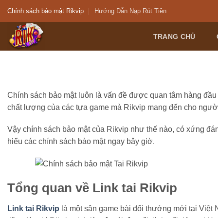
Bỏ
Chính sách bảo mật Rikvip
Hướng Dẫn Nạp Rút Tiền
qua
nội
TRANG CHỦ
dung
Chính sách bảo mật luôn là vấn đề được quan tâm hàng đầu k
chất lượng của các tựa game mà Rikvip mang đến cho người c
Vậy chính sách bảo mật của Rikvip như thế nào, có xứng đá
hiểu các chính sách bảo mật ngay bây giờ.
Tổng quan về Link tai Rikvip
Link tai Rikvip
là một sân game bài đổi thưởng mới tại Việt 