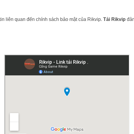
tin liên quan đến chính sách bảo mật của Rikvip.
Tải Rikvip
đảm