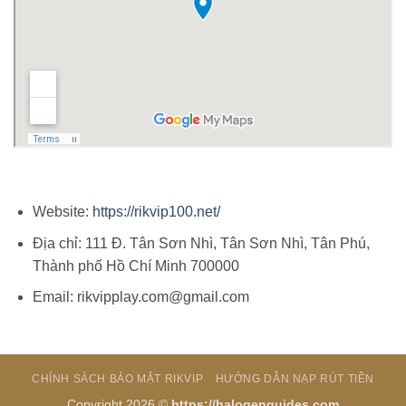
Website:
https://rikvip100.net/
Địa chỉ:
111 Đ. Tân Sơn Nhì, Tân Sơn Nhì, Tân Phú,
Thành phố Hồ Chí Minh 700000
Email:
rikvipplay.com@gmail.com
CHÍNH SÁCH BẢO MẬT RIKVIP
HƯỚNG DẪN NẠP RÚT TIỀN
Copyright 2026 ©
https://halogenguides.com