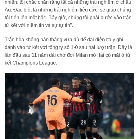
nhiên, tôi chắc chắn rằng tất cả những trải nghiệm ở châu
Âu. Đặc biệt là những trải nghiệm tiêu cực, sẽ giúp chúng
tôi tiến lên một bậc. Bây giờ, chúng tôi phải bước vào trận
tứ kết với niềm tin và sự tự tin”.
Trận hòa không bàn thắng vừa đủ để đại diện Italy ghi
danh vào tứ kết với tổng tỷ số 1-0 sau hai lượt trận. Đây là
lần đầu sau 11 năm dài chờ đợi Milan mới lại có mặt ở tứ
kết Champions League.