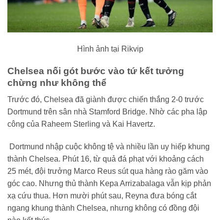
Hình ảnh tại Rikvip
Chelsea nối gót bước vào tứ kết tưởng
chừng như không thể
Trước đó, Chelsea đã giành được chiến thắng 2-0 trước
Dortmund trên sân nhà Stamford Bridge. Nhờ các pha lập
công của Raheem Sterling và Kai Havertz.
Dortmund nhập cuộc không tệ và nhiều lần uy hiếp khung
thành Chelsea. Phút 16, từ quả đá phạt với khoảng cách
25 mét, đội trưởng Marco Reus sút qua hàng rào găm vào
góc cao. Nhưng thủ thành Kepa Arrizabalaga vẫn kịp phản
xạ cứu thua. Hơn mười phút sau, Reyna đưa bóng cắt
ngang khung thành Chelsea, nhưng không có đồng đội