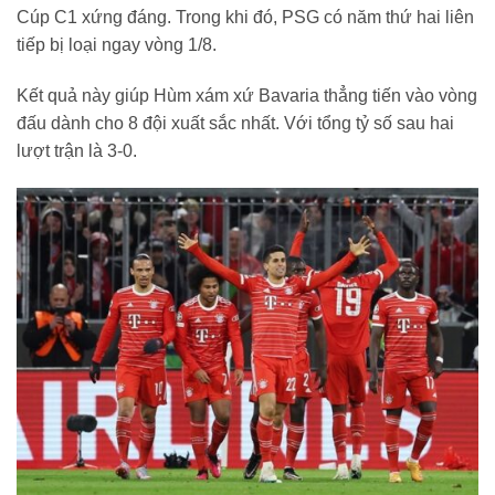
Cúp C1 xứng đáng. Trong khi đó, PSG có năm thứ hai liên
tiếp bị loại ngay vòng 1/8.
Kết quả này giúp Hùm xám xứ Bavaria thẳng tiến vào vòng
đấu dành cho 8 đội xuất sắc nhất. Với tổng tỷ số sau hai
lượt trận là 3-0.