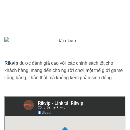
Rikvip
được đánh giá cao với các chính sách tốt cho
khách hàng, mang đến cho người chơi một thế giới game
công bằng, chân thật mà không kém phần sinh động.