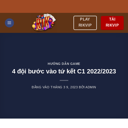
Bỏ
qua
nội
TẢI
PLAY
dung
RIKVIP
RIKVIP
HƯỚNG DẪN GAME
4 đội bước vào tứ kết C1 2022/2023
ĐĂNG VÀO
THÁNG 3 9, 2023
BỞI
ADMIN