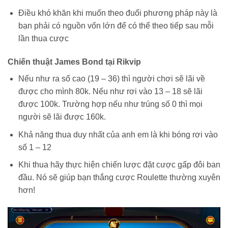
Điều khó khăn khi muốn theo đuổi phương pháp này là
bạn phải có nguồn vốn lớn để có thể theo tiếp sau mỗi
lần thua cược
Chiến thuật James Bond tại R
ikvip
Nếu như ra số cao (19 – 36) thì người chơi sẽ lãi về
được cho mình 80k. Nếu như rơi vào 13 – 18 sẽ lãi
được 100k. Trường hợp nếu như trúng số 0 thì mọi
người sẽ lãi được 160k.
Khả năng thua duy nhất của anh em là khi bóng rơi vào
số 1 – 12
Khi thua hãy thực hiện chiến lược đặt cược gấp đôi ban
đầu. Nó sẽ giúp bạn thắng cược Roulette thường xuyên
hơn!