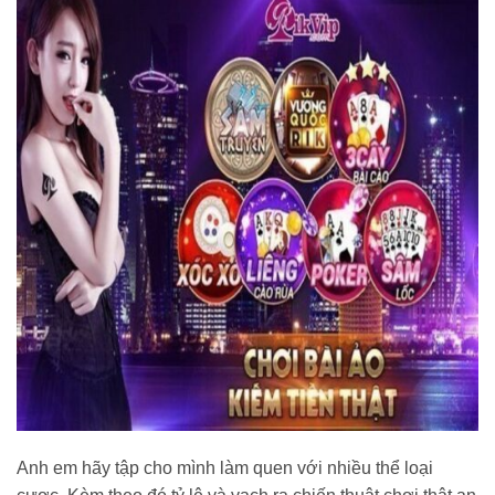
Anh em hãy tập cho mình làm quen với nhiều thể loại