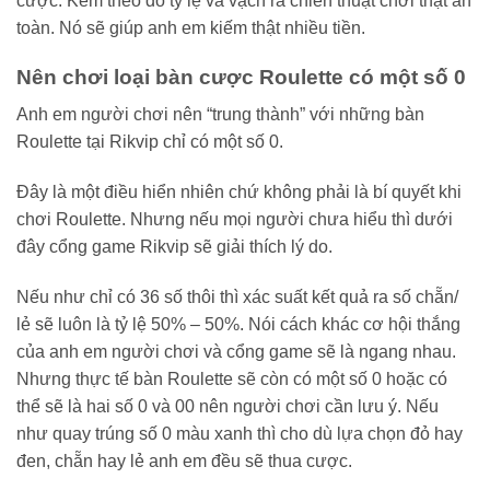
cược. Kèm theo đó tỷ lệ và vạch ra chiến thuật chơi thật an
toàn. Nó sẽ giúp anh em kiếm thật nhiều tiền.
Nên chơi loại bàn cược Roulette có một số 0
Anh em người chơi nên “trung thành” với những bàn
Roulette tại Rikvip chỉ có một số 0.
Đây là một điều hiển nhiên chứ không phải là bí quyết khi
chơi Roulette. Nhưng nếu mọi người chưa hiểu thì dưới
đây cổng game Rikvip sẽ giải thích lý do.
Nếu như chỉ có 36 số thôi thì xác suất kết quả ra số chẵn/
lẻ sẽ luôn là tỷ lệ 50% – 50%. Nói cách khác cơ hội thắng
của anh em người chơi và cổng game sẽ là ngang nhau.
Nhưng thực tế bàn Roulette sẽ còn có một số 0 hoặc có
thể sẽ là hai số 0 và 00 nên người chơi cần lưu ý. Nếu
như quay trúng số 0 màu xanh thì cho dù lựa chọn đỏ hay
đen, chẵn hay lẻ anh em đều sẽ thua cược.