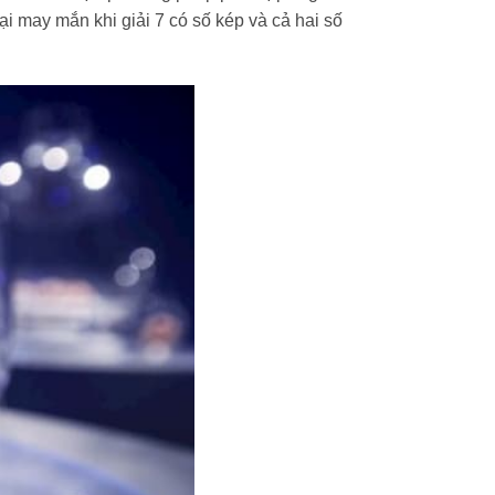
i may mắn khi giải 7 có số kép và cả hai số