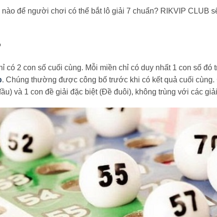
 nào để người chơi có thể bắt lô giải 7 chuẩn? RIKVIP CLUB sẽ
?
ỉ có 2 con số cuối cùng. Mỗi miền chỉ có duy nhất 1 con số đó 
p
. Chúng thường được công bố trước khi có kết quả cuối cùng. 
) và 1 con đề giải đặc biệt (Đề đuôi), không trùng với các giải