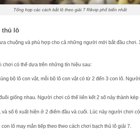
Tổng hợp các cách bắt lô theo giải 7 Rikvip phổ biến nhất
 thủ lô
c ưa chuộng và phù hợp cho cả những người mới bắt đầu chơi. 
i chơi có thể dựa trên những tín hiệu sau:
cùng bộ lô con vật, mỗi bộ lô con vật có từ 2 đến 3 con lô. Ngườ
 đuôi giống nhau. Người chơi có thể liên kết 2 số này thành kép
56, và số 6 xuất hiện ở 2 điểm đầu và cuối. Lúc này người chơi c
c con lô may mắn tiếp theo theo cách chơi bạch thủ lô giải 7.