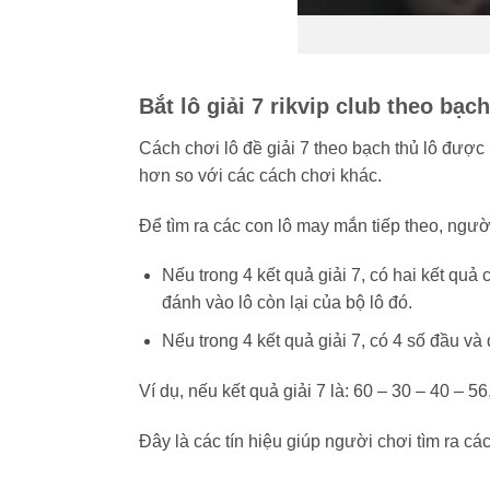
Bắt lô giải 7 rikvip club theo bạch
Cách chơi lô đề giải 7 theo bạch thủ lô đượ
hơn so với các cách chơi khác.
Để tìm ra các con lô may mắn tiếp theo, ngườ
Nếu trong 4 kết quả giải 7, có hai kết quả 
đánh vào lô còn lại của bộ lô đó.
Nếu trong 4 kết quả giải 7, có 4 số đầu và
Ví dụ, nếu kết quả giải 7 là: 60 – 30 – 40 – 
Đây là các tín hiệu giúp người chơi tìm ra cá