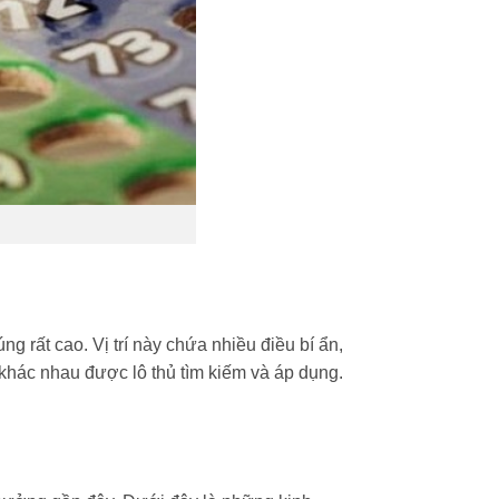
g rất cao. Vị trí này chứa nhiều điều bí ẩn,
 khác nhau được lô thủ tìm kiếm và áp dụng.