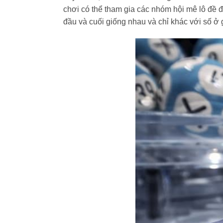
chơi có thể tham gia các nhóm hội mê lô đề đ
đầu và cuối giống nhau và chỉ khác với số ở 