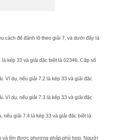
ều cách để đánh lô theo giải 7, và dưới đây là
1 là kép 33 và giải đặc biệt là 02346. Cặp số
i. Ví dụ, nếu giải 7.2 là kép 33 và giải đặc
i. Ví dụ, nếu giải 7.3 là kép 33 và giải đặc
, nếu giải 7.4 là kép 33 và giải đặc biệt là
 hơn và tìm được phương pháp phù hợp. Người