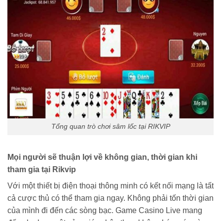
Tổng quan trò chơi sâm lốc tại RIKVIP
Mọi người sẽ thuận lợi về không gian, thời gian khi
tham gia tại Rikvip
Với một thiết bị điện thoại thông minh có kết nối mạng là tất
cả cược thủ có thể tham gia ngay. Không phải tốn thời gian
của mình đi đến các sòng bạc. Game Casino Live mang