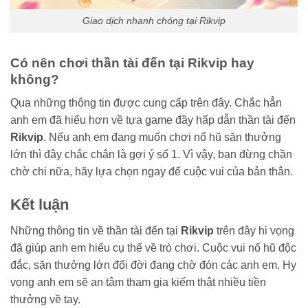
Giao dịch nhanh chóng tại Rikvip
Có nên chơi thần tài đến tại Rikvip hay
không?
Qua những thông tin được cung cấp trên đây. Chắc hẳn
anh em đã hiểu hơn về tựa game đầy hấp dẫn thần tài đến
R
ikvip
. Nếu anh em đang muốn chơi nổ hũ săn thưởng
lớn thì đây chắc chắn là gợi ý số 1. Vì vậy, bạn đừng chần
chờ chi nữa, hãy lựa chọn ngay để cuộc vui của bản thân.
Kết luận
Những thông tin về thần tài đến tại
R
ikvip
trên đây hi vọng
đã giúp anh em hiểu cụ thể về trò chơi. Cuộc vui nổ hũ độc
đắc, săn thưởng lớn đổi đời đang chờ đón các anh em. Hy
vọng anh em sẽ an tâm tham gia kiếm thật nhiều tiền
thưởng về tay.