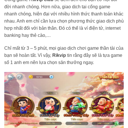
đời nhanh chóng. Hơn nữa, giao dịch tại cổng game
nhanh chóng, hiện đại với nhiều hình thức thanh toán khác
nhau. Anh em chỉ cần lựa chọn phương thức giao dịch phù
hợp nhất đối với bản thân. Đó có thể là ví điện tử, internet
banking hay thẻ cào,…
Chỉ mất từ 3 – 5 phút, mọi giao dịch chơi game thần tài của
bạn sẽ hoàn tất. Vì vậy,
R
ikvip
tin rằng đây sẽ là tựa game
số 1 anh em nên lựa chọn săn thưởng ngay.