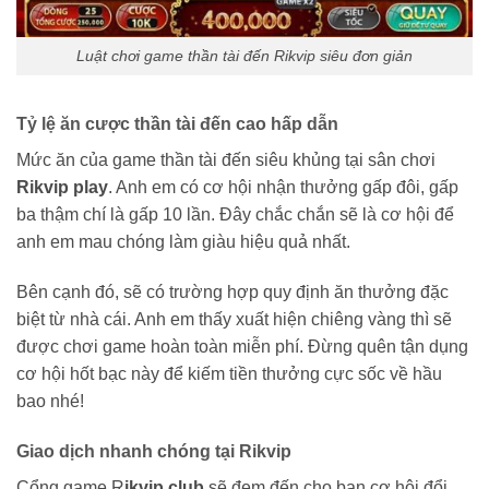
Luật chơi game thần tài đến Rikvip siêu đơn giản
Tỷ lệ ăn cược thần tài đến cao hấp dẫn
Mức ăn của game thần tài đến siêu khủng tại sân chơi
R
ikvip play
. Anh em có cơ hội nhận thưởng gấp đôi, gấp
ba thậm chí là gấp 10 lần. Đây chắc chắn sẽ là cơ hội để
anh em mau chóng làm giàu hiệu quả nhất.
Bên cạnh đó, sẽ có trường hợp quy định ăn thưởng đặc
biệt từ nhà cái. Anh em thấy xuất hiện chiêng vàng thì sẽ
được chơi game hoàn toàn miễn phí. Đừng quên tận dụng
cơ hội hốt bạc này để kiếm tiền thưởng cực sốc về hầu
bao nhé!
Giao dịch nhanh chóng tại Rikvip
Cổng game R
ikvip club
sẽ đem đến cho bạn cơ hội đổi