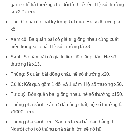
game chỉ trả thưởng cho đôi từ J trở lên. Hệ số thưởng
là x2.7 cược.
Thú: Có hai đôi bất kỳ trong kết quả. Hệ số thưởng là
x5.
Xám cô: Ba quân bài có giá trị giống nhau cùng xuất
hiện trong kết quả. Hệ số thưởng là x8.
Sảnh: 5 quân bài có giá trị liên tiếp tăng dần. Hệ số
thưởng là x13.
Thùng: 5 quân bài đồng chất, hệ số thưởng x20.
Cù lũ: Kết quả gồm 1 đôi và 1 xám. Hệ số thưởng x50.
Tứ quý: Bốn quân bài giống nhau, hệ số thưởng x150.
Thùng phá sảnh: sảnh 5 lá cùng chất, hệ số thưởng là
x1000 cược.
Thủng phá sảnh lớn: Sảnh 5 lá và bắt đầu bằng J.
Người chơi có thùng phá sảnh lớn sẽ nổ hũ.