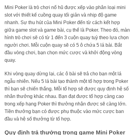
Mini Poker là trò chơi nổ hũ được xếp vào phân loại mini
slot với thiết kế cuồng quay tối giản và nhịp độ game
nhanh. Sự thu hút của Mini Poker đến từ cách kết hợp
giữa game slot và game bài, cụ thể là Poker. Theo đó, màn
hình trò chơi sẽ có từ 1 đến 3 cuộn quay tuỳ theo lựa chọn
người chơi. Mỗi cuộn quay sẽ có 5 ô chứa 5 lá bài. Bắt
đầu vòng chơi, bạn chọn mức cược và khởi động vòng
quay.
Khi vòng quay dừng lại, các ô bài sẽ trả cho bạn một lá
ngẫu nhiên. Nếu 5 lá bài tạo thành một tổ hợp trong Poker
thì bạn sẽ chiến thắng. Mỗi tổ hợp sẽ được quy định hệ số
nhân thưởng khác nhau. Bạn đạt được tổ hợp càng cao
trong xếp hạng Poker thì thưởng nhận được sẽ càng lớn.
Tiền thưởng bạn có được phụ thuộc vào mức cược ban
đầu và hệ số thưởng từ tổ hợp.
Quy định trả thưởng trong game Mini Poker