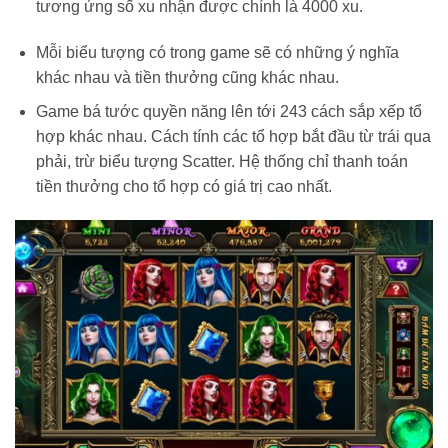
tương ứng số xu nhận được chính là 4000 xu.
Mỗi biểu tượng có trong game sẽ có những ý nghĩa
khác nhau và tiền thưởng cũng khác nhau.
Game bá tước quyền năng lên tới 243 cách sắp xếp tổ
hợp khác nhau. Cách tính các tổ hợp bắt đầu từ trái qua
phải, trừ biểu tượng Scatter. Hệ thống chỉ thanh toán
tiền thưởng cho tổ hợp có giá trị cao nhất.