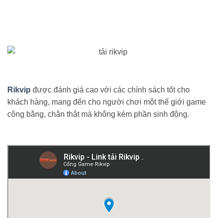
Rikvip
được đánh giá cao với các chính sách tốt cho
khách hàng, mang đến cho người chơi một thế giới game
công bằng, chân thật mà không kém phần sinh động.