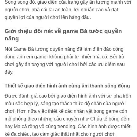
Song song đó, giao diện của trang gây ấn tượng mạnh với
người chơi, nhà cái lại an toàn, lợi nhuận cao và đặt
quyền lợi của người chơi lên hàng đầu.
Giới thiệu đôi nét về game Bá tước quyền
năng
Nói Game Bá tướng quyền năng đã làm điên đảo cộng
đồng anh em gamer không phải tự nhiên mà có. Bởi trò
chơi gây ấn tượng với người chơi bởi các ưu điểm sau
đây.
Thiết kế giao diện hình ảnh cùng âm thanh sống động
Được đánh giá cao bởi giao diện hình ảnh với sự pha trộn
màu sắc hợp lý, sáng tạo thách thức độ chán của người
chơi. Hơn nữa việc thiết kế các nhân vật trong game còn
mô phỏng theo những câu chuyện như Chúa tể bóng đêm
hay Ma cà rồng vô cùng trending. Các hình ảnh được thiết
kế đa chiều, tạo cảm giác thật nhất cho người chơi.