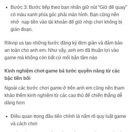
Bước 3: Bước tiếp theo bạn nhấn giữ nút “Giữ để quay”
có màu xanh phía góc phải màn hình. Bạn cũng nên
nhớ nạp tiền vào tài khoản để giữ nhịp chơi không bị
gián đoạn.
Rikvip us tạo những bước đăng ký đơn giản và đảm bảo
an toàn cho anh em. Như vậy, anh em đã thuận lợi vào
game mà không còn bất cứ mối bận tâm nào
Kinh nghiệm chơi game bá tước quyền năng từ các
bậc tiền bối
Ngoài các bước chơi game ở trên anh em cũng nên tham
khảo thêm kinh nghiệm từ các cao thủ để chiến thắng dễ
dàng hơn
Điều quan trọng đầu tiên chính là nắm rõ quy luật game
và cách chơi