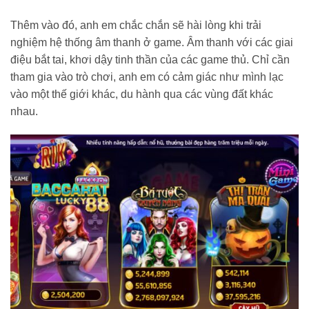
Thêm vào đó, anh em chắc chắn sẽ hài lòng khi trải
nghiệm hệ thống âm thanh ở game. Âm thanh với các giai
điệu bắt tai, khơi dậy tinh thần của các game thủ. Chỉ cần
tham gia vào trò chơi, anh em có cảm giác như mình lạc
vào một thế giới khác, du hành qua các vùng đất khác
nhau.