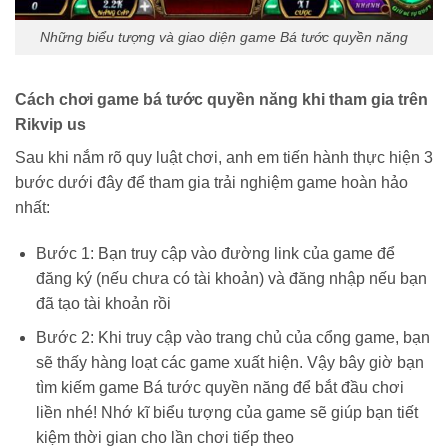
Những biểu tượng và giao diện game Bá tước quyền năng
Cách chơi game bá tước quyền năng khi tham gia trên
Rikvip us
Sau khi nắm rõ quy luật chơi, anh em tiến hành thực hiện 3
bước dưới đây để tham gia trải nghiệm game hoàn hảo
nhất:
Bước 1: Bạn truy cập vào đường link của game để
đăng ký (nếu chưa có tài khoản) và đăng nhập nếu bạn
đã tạo tài khoản rồi
Bước 2: Khi truy cập vào trang chủ của cổng game, bạn
sẽ thấy hàng loạt các game xuất hiện. Vậy bây giờ bạn
tìm kiếm game Bá tước quyền năng để bắt đầu chơi
liền nhé! Nhớ kĩ biểu tượng của game sẽ giúp bạn tiết
kiệm thời gian cho lần chơi tiếp theo