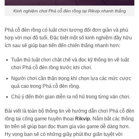
Kinh nghiệm chơi Phá cỗ đèn rồng tại Rikvip nhanh thắng
Phá cỗ đèn rồng có luật chơi tương đối đơn giản và phù
hợp với mọi độ tuổi. Đặc biệt một số kinh nghiệm đầy hữu
ích sau sẽ giúp bạn tiến đến chiến thắng nhanh hơn:
Tuân thủ luật chơi chặt chẽ và đọc kỹ thông tin về luật
chơi Phá cỗ đèn rồng trước khi chơi.
Người chơi cần thận trọng khi chọn lựa các mức cược
quá cao trong Phá cỗ đèn rồng.
Chú ý đến thời gian diễn ra nổ hũ trong từng ván chơi.
Bài viết là toàn bộ thông tin về hướng dẫn chơi Phá cỗ đèn
rồng tại cổng game huyền thoại
Rikvip.
Nắm bắt các thông
tin trên sẽ giúp bạn đọc tham gia vào game dễ dàng hơn.
Hy vọng bạn sẽ có những giây phút thư giãn tuyệt vời