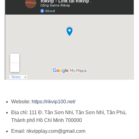
Website:
https://rikvip100.net/
Địa chỉ:
111 Đ. Tân Sơn Nhì, Tân Sơn Nhì, Tân Phú,
Thành phố Hồ Chí Minh 700000
Email:
rikvipplay.com@gmail.com