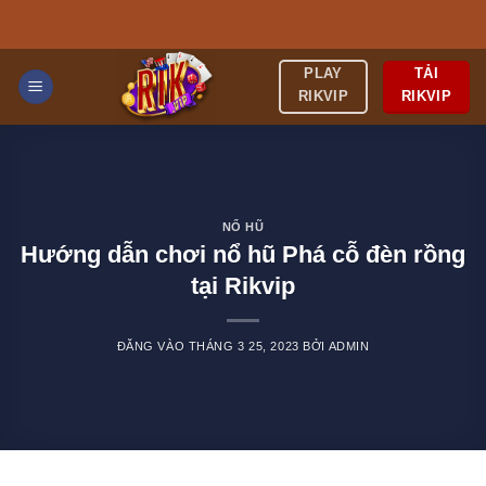
Bỏ
qua
nội
TẢI
PLAY
dung
RIKVIP
RIKVIP
NỔ HŨ
Hướng dẫn chơi nổ hũ Phá cỗ đèn rồng
tại Rikvip
ĐĂNG VÀO
THÁNG 3 25, 2023
BỞI
ADMIN