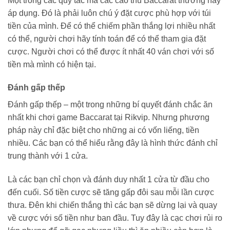
Một trong các quy tắc mà các cao thủ Baccarat thường hay
áp dụng. Đó là phải luôn chú ý đặt cược phù hợp với túi
tiền của mình. Để có thể chiếm phần thắng lợi nhiều nhất
có thể, người chơi hãy tính toán để có thể tham gia đặt
cược. Người chơi có thể được ít nhất 40 ván chơi với số
tiền mà mình có hiện tại.
Đánh gấp thếp
Đánh gấp thếp – một trong những bí quyết đánh chắc ăn
nhất khi chơi game Baccarat tại Rikvip. Nhưng phương
pháp này chỉ đặc biệt cho những ai có vốn liếng, tiền
nhiều. Các bạn có thể hiểu rằng đây là hình thức đánh chỉ
trung thành với 1 cửa.
Là các bạn chỉ chọn và đánh duy nhất 1 cửa từ đầu cho
đến cuối. Số tiền cược sẽ tăng gấp đôi sau mỗi lần cược
thưa. Đên khi chiến thắng thì các bạn sẽ dừng lại và quay
về cược với số tiền như ban đầu. Tuy đây là cạc chơi rủi ro