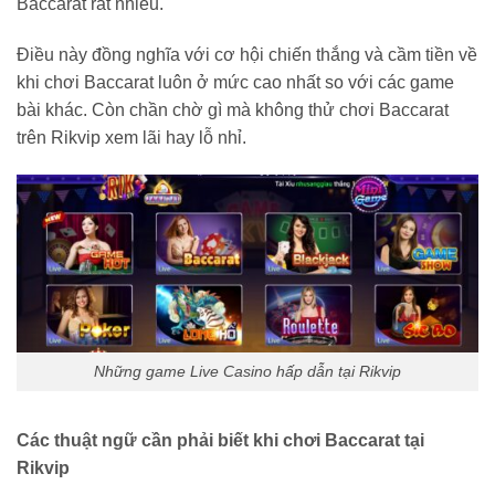
Baccarat rất nhiều.
Điều này đồng nghĩa với cơ hội chiến thắng và cầm tiền về
khi chơi Baccarat luôn ở mức cao nhất so với các game
bài khác. Còn chần chờ gì mà không thử chơi Baccarat
trên Rikvip xem lãi hay lỗ nhỉ.
Những game Live Casino hấp dẫn tại Rikvip
Các thuật ngữ cần phải biết khi chơi Baccarat tại
Rikvip