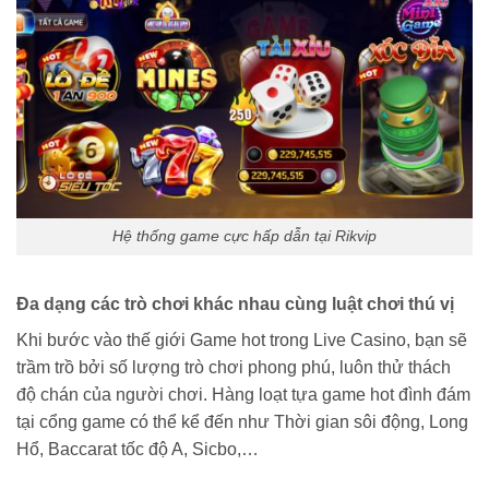
Hệ thống game cực hấp dẫn tại Rikvip
Đa dạng các trò chơi khác nhau cùng luật chơi thú vị
Khi bước vào thế giới Game hot trong Live Casino, bạn sẽ
trầm trồ bởi số lượng trò chơi phong phú, luôn thử thách
độ chán của người chơi. Hàng loạt tựa game hot đình đám
tại cổng game có thể kể đến như Thời gian sôi động, Long
Hổ, Baccarat tốc độ A, Sicbo,…