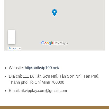
Website:
https://rikvip100.net/
Địa chỉ:
111 Đ. Tân Sơn Nhì, Tân Sơn Nhì, Tân Phú,
Thành phố Hồ Chí Minh 700000
Email:
rikvipplay.com@gmail.com