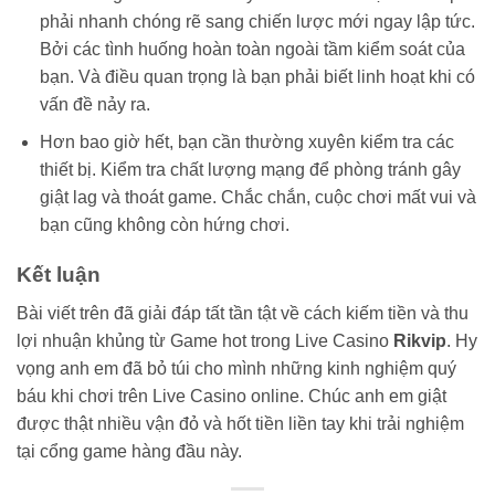
phải nhanh chóng rẽ sang chiến lược mới ngay lập tức.
Bởi các tình huống hoàn toàn ngoài tầm kiểm soát của
bạn. Và điều quan trọng là bạn phải biết linh hoạt khi có
vấn đề nảy ra.
Hơn bao giờ hết, bạn cần thường xuyên kiểm tra các
thiết bị. Kiểm tra chất lượng mạng để phòng tránh gây
giật lag và thoát game. Chắc chắn, cuộc chơi mất vui và
bạn cũng không còn hứng chơi.
Kết luận
Bài viết trên đã giải đáp tất tần tật về cách kiếm tiền và thu
lợi nhuận khủng từ Game hot trong Live Casino
Rikvip
. Hy
vọng anh em đã bỏ túi cho mình những kinh nghiệm quý
báu khi chơi trên Live Casino online. Chúc anh em giật
được thật nhiều vận đỏ và hốt tiền liền tay khi trải nghiệm
tại cổng game hàng đầu này.