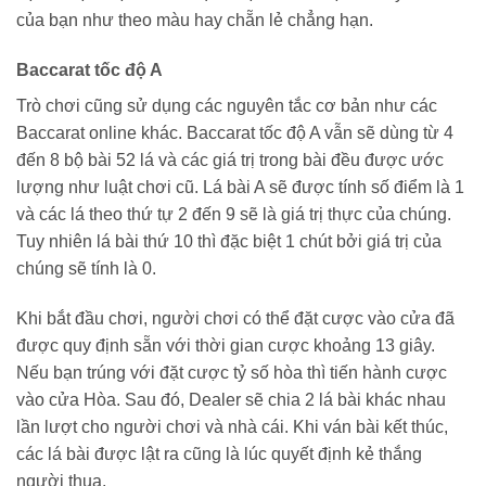
của bạn như theo màu hay chẵn lẻ chẳng hạn.
Baccarat tốc độ A
Trò chơi cũng sử dụng các nguyên tắc cơ bản như các
Baccarat online khác. Baccarat tốc độ A vẫn sẽ dùng từ 4
đến 8 bộ bài 52 lá và các giá trị trong bài đều được ước
lượng như luật chơi cũ. Lá bài A sẽ được tính số điểm là 1
và các lá theo thứ tự 2 đến 9 sẽ là giá trị thực của chúng.
Tuy nhiên lá bài thứ 10 thì đặc biệt 1 chút bởi giá trị của
chúng sẽ tính là 0.
Khi bắt đầu chơi, người chơi có thể đặt cược vào cửa đã
được quy định sẵn với thời gian cược khoảng 13 giây.
Nếu bạn trúng với đặt cược tỷ số hòa thì tiến hành cược
vào cửa Hòa. Sau đó, Dealer sẽ chia 2 lá bài khác nhau
lần lượt cho người chơi và nhà cái. Khi ván bài kết thúc,
các lá bài được lật ra cũng là lúc quyết định kẻ thắng
người thua.