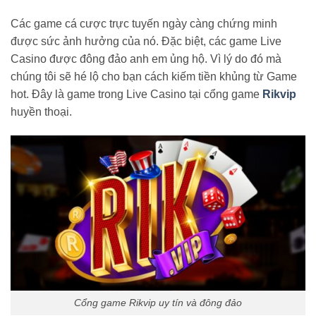
Các game cá cược trực tuyến ngày càng chứng minh
được sức ảnh hưởng của nó. Đặc biệt, các game Live
Casino được đông đảo anh em ủng hộ. Vì lý do đó mà
chúng tôi sẽ hé lộ cho bạn cách kiếm tiền khủng từ Game
hot. Đây là game trong Live Casino tại cổng game
Rikvip
huyền thoại.
Cổng game Rikvip uy tín và đông đảo