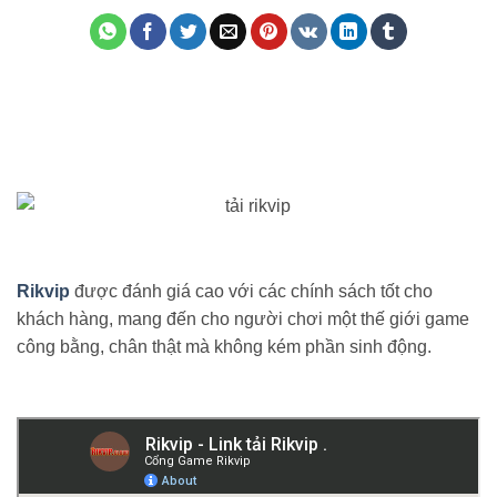
Rikvip
được đánh giá cao với các chính sách tốt cho
khách hàng, mang đến cho người chơi một thế giới game
công bằng, chân thật mà không kém phần sinh động.