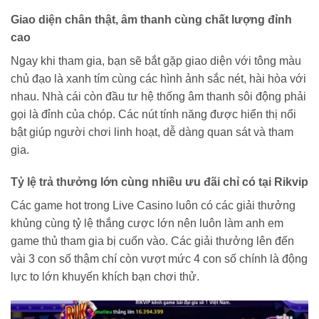
Giao diện chân thật, âm thanh cùng chất lượng đỉnh
cao
Ngay khi tham gia, bạn sẽ bắt gặp giao diện với tông màu
chủ đạo là xanh tím cùng các hình ảnh sắc nét, hài hòa với
nhau. Nhà cái còn đầu tư hệ thống âm thanh sôi động phải
gọi là đỉnh của chóp. Các nút tính năng được hiển thị nổi
bật giúp người chơi linh hoạt, dễ dàng quan sát và tham
gia.
Tỷ lệ trả thưởng lớn cùng nhiều ưu đãi chỉ có tại Rikvip
Các game hot trong Live Casino luôn có các giải thưởng
khủng cùng tỷ lệ thắng cược lớn nên luôn làm anh em
game thủ tham gia bị cuốn vào. Các giải thưởng lên đến
vài 3 con số thậm chí còn vượt mức 4 con số chính là động
lực to lớn khuyến khích bạn chơi thử.