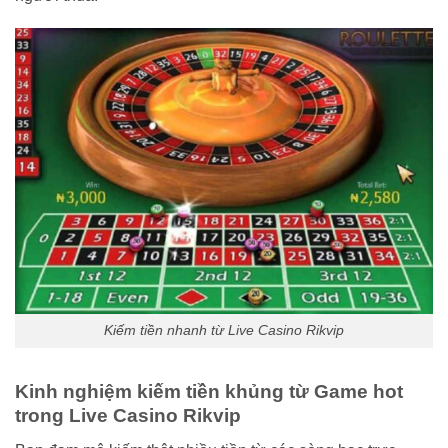
Kiếm tiền nhanh từ Live Casino Rikvip
Kinh nghiệm kiếm tiền khủng từ Game hot
trong Live Casino Rikvip