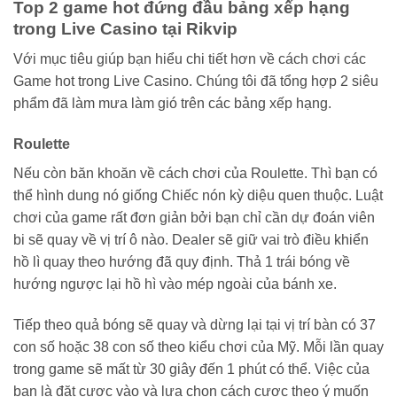
Top 2 game hot đứng đầu bảng xếp hạng
trong Live Casino tại Rikvip
Với mục tiêu giúp bạn hiểu chi tiết hơn về cách chơi các
Game hot trong Live Casino. Chúng tôi đã tổng hợp 2 siêu
phẩm đã làm mưa làm gió trên các bảng xếp hạng.
Roulette
Nếu còn băn khoăn về cách chơi của Roulette. Thì bạn có
thể hình dung nó giống Chiếc nón kỳ diệu quen thuộc. Luật
chơi của game rất đơn giản bởi bạn chỉ cần dự đoán viên
bi sẽ quay về vị trí ô nào. Dealer sẽ giữ vai trò điều khiển
hồ lì quay theo hướng đã quy định. Thả 1 trái bóng về
hướng ngược lại hồ hì vào mép ngoài của bánh xe.
Tiếp theo quả bóng sẽ quay và dừng lại tại vị trí bàn có 37
con số hoặc 38 con số theo kiểu chơi của Mỹ. Mỗi lần quay
trong game sẽ mất từ 30 giây đến 1 phút có thể. Việc của
bạn là đặt cược vào và lựa chọn cách cược theo ý muốn