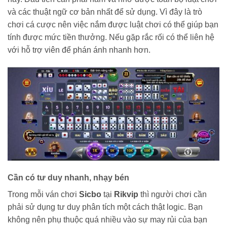
và các thuật ngữ cơ bản nhất để sử dụng. Vì đây là trò
chơi cá cược nên việc nắm được luật chơi có thể giúp bạn
tính được mức tiền thưởng. Nếu gặp rắc rối có thể liên hệ
với hỗ trợ viên để phán ánh nhanh hơn.
Cần có tư duy nhanh, nhạy bén
Trong mỗi ván chơi
Sicbo
tại
Rikvip
thì người chơi cần
phải sử dụng tư duy phân tích một cách thật logic. Bạn
không nên phụ thuộc quá nhiều vào sự may rủi của bạn