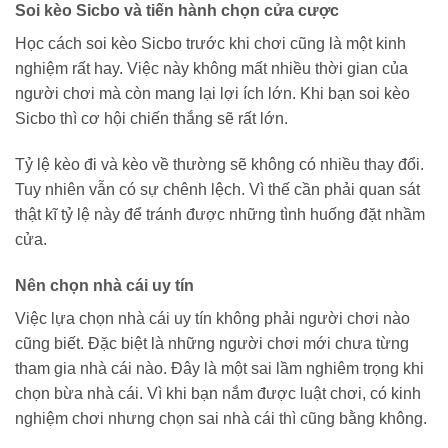
Soi kèo Sicbo và tiến hành chọn cửa cược
Học cách soi kèo Sicbo trước khi chơi cũng là một kinh
nghiệm rất hay. Việc này không mất nhiều thời gian của
người chơi mà còn mang lại lợi ích lớn. Khi bạn soi kèo
Sicbo thì cơ hội chiến thắng sẽ rất lớn.
Tỷ lệ kèo đi và kèo về thường sẽ không có nhiều thay đổi.
Tuy nhiên vẫn có sự chênh lệch. Vì thế cần phải quan sát
thật kĩ tỷ lệ này để tránh được những tình huống đặt nhầm
cửa.
Nên chọn nhà cái uy tín
Việc lựa chọn nhà cái uy tín không phải người chơi nào
cũng biết. Đặc biệt là những người chơi mới chưa từng
tham gia nhà cái nào. Đây là một sai lầm nghiêm trọng khi
chọn bừa nhà cái. Vì khi bạn nắm được luật chơi, có kinh
nghiệm chơi nhưng chọn sai nhà cái thì cũng bằng không.