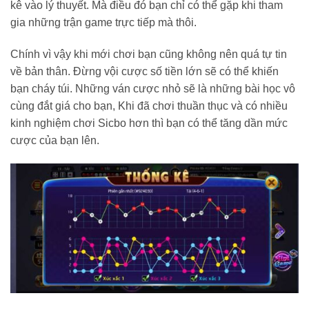
kê vào lý thuyết. Mà điều đó bạn chỉ có thể gặp khi tham
gia những trận game trực tiếp mà thôi.
Chính vì vậy khi mới chơi bạn cũng không nên quá tự tin
về bản thân. Đừng vội cược số tiền lớn sẽ có thể khiến
bạn cháy túi. Những ván cược nhỏ sẽ là những bài học vô
cùng đắt giá cho bạn, Khi đã chơi thuần thục và có nhiều
kinh nghiệm chơi Sicbo hơn thì bạn có thể tăng dần mức
cược của bạn lên.