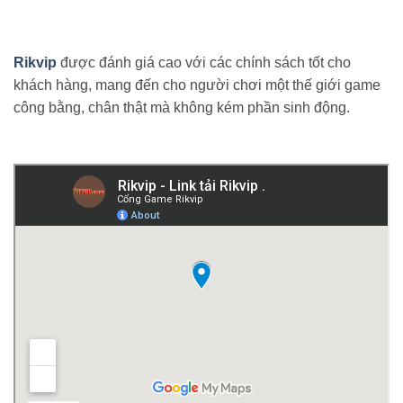
Rikvip
được đánh giá cao với các chính sách tốt cho
khách hàng, mang đến cho người chơi một thế giới game
công bằng, chân thật mà không kém phần sinh động.