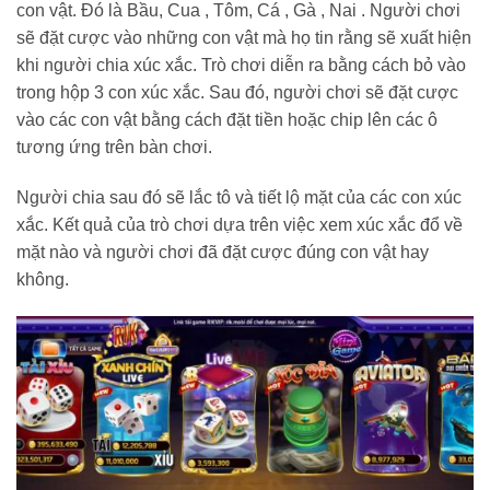
con vật. Đó là Bầu, Cua , Tôm, Cá , Gà , Nai . Người chơi
sẽ đặt cược vào những con vật mà họ tin rằng sẽ xuất hiện
khi người chia xúc xắc. Trò chơi diễn ra bằng cách bỏ vào
trong hộp 3 con xúc xắc. Sau đó, người chơi sẽ đặt cược
vào các con vật bằng cách đặt tiền hoặc chip lên các ô
tương ứng trên bàn chơi.
Người chia sau đó sẽ lắc tô và tiết lộ mặt của các con xúc
xắc. Kết quả của trò chơi dựa trên việc xem xúc xắc đổ về
mặt nào và người chơi đã đặt cược đúng con vật hay
không.