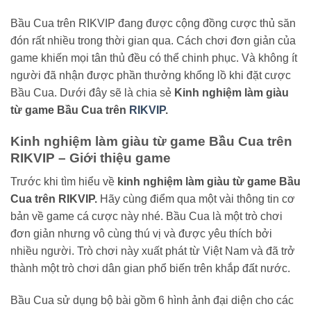
Bầu Cua trên RIKVIP đang được cộng đồng cược thủ săn
đón rất nhiều trong thời gian qua. Cách chơi đơn giản của
game khiến mọi tân thủ đều có thể chinh phục.
Và không ít
người đã nhận được phần thưởng khổng lồ khi đặt cược
Bầu Cua. Dưới đây sẽ là chia sẻ
Kinh nghiệm làm giàu
từ game Bầu Cua trên
RIKVIP
.
Kinh nghiệm làm giàu từ game Bầu Cua trên
RIKVIP – Giới thiệu game
Trước khi tìm hiểu về
kinh nghiệm làm giàu từ game Bầu
Cua trên RIKVIP.
Hãy cùng điểm qua một vài thông tin cơ
bản về game cá cược này nhé. Bầu Cua là một trò chơi
đơn giản nhưng vô cùng thú vị và được yêu thích bởi
nhiều người. Trò chơi này xuất phát từ Việt Nam và đã trở
thành một trò chơi dân gian phổ biến trên khắp đất nước.
Bầu Cua sử dụng bộ bài gồm 6 hình ảnh đại diện cho các