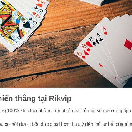
ến thắng tại Rikvip
ng 100% khi chơi phỏm. Tuy nhiên, sẽ có một số mẹo để giúp m
iều cơ hội được bốc được bài hơn. Lưu ý đến thứ tự bài của mìn