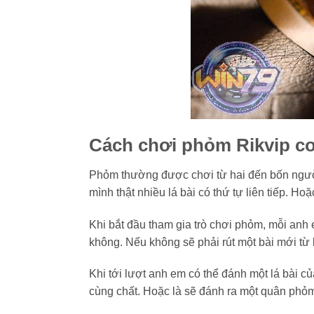
Cách chơi phỏm Rikvip cơ
Phỏm thường được chơi từ hai đến bốn người 
mình thật nhiều lá bài có thứ tự liên tiếp. H
Khi bắt đầu tham gia trò chơi phỏm, mỗi anh 
không. Nếu không sẽ phải rút một bài mới từ
Khi tới lượt anh em có thể đánh một lá bài củ
cùng chất. Hoặc là sẽ đánh ra một quân phỏm