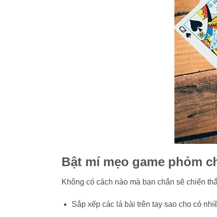
Bật mí mẹo game phỏm chi
Không có cách nào mà bạn chắn sẽ chiến thắ
Sắp xếp các lá bài trên tay sao cho có nh