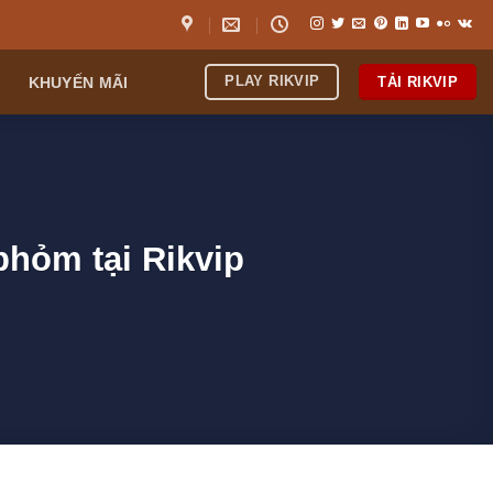
PLAY RIKVIP
KHUYẾN MÃI
TẢI RIKVIP
phỏm tại Rikvip