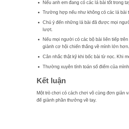
Nếu anh em đang có các lá bài tốt trong t
Trường hợp nếu như không có các lá bài tố
Chú ý đến những lá bài đã được mọi người
lượt.
Nếu mọi người có các bộ bài liên tiếp trê
giành cơ hội chiến thắng về mình lớn hơn
Cân nhắc thật kỹ khi bốc bài từ nọc. Khi m
Thường xuyên tính toán số điểm của mình
Kết luận
Một trò chơi có cách chơi vô cùng đơn giản v
để giành phần thưởng về tay.