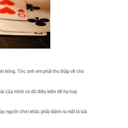
nh bóng. Tức anh em phải thu thập về cho
bài của mình có đủ điều kiện để hạ hay
này người chơi khác phải đánh ra một lá bài