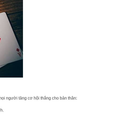
ọi người tăng cơ hội thắng cho bản thân:
h.