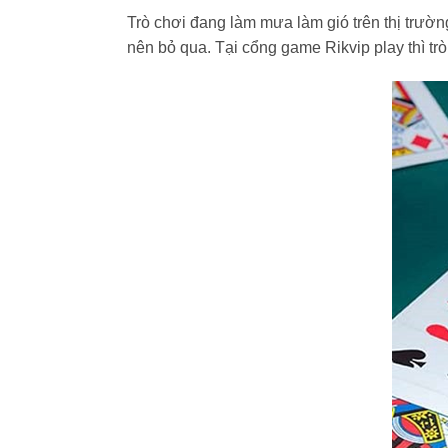
Trò chơi đang làm mưa làm gió trên thị trư
nên bỏ qua. Tại cổng game Rikvip play thì tr