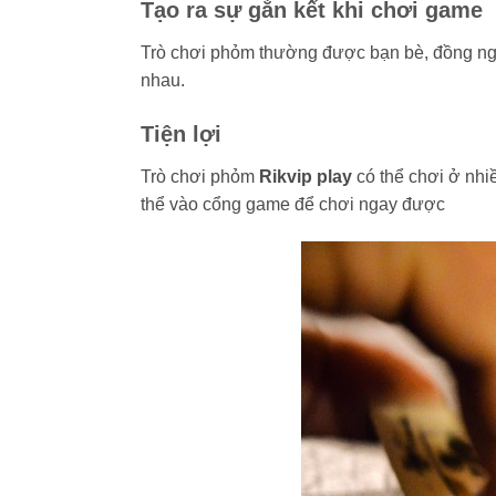
Tạo ra sự gắn kết khi chơi game
Trò chơi phỏm thường được bạn bè, đồng nghi
nhau.
Tiện lợi
Trò chơi phỏm
Rikvip play
có thể chơi ở nhiề
thể vào cổng game để chơi ngay được