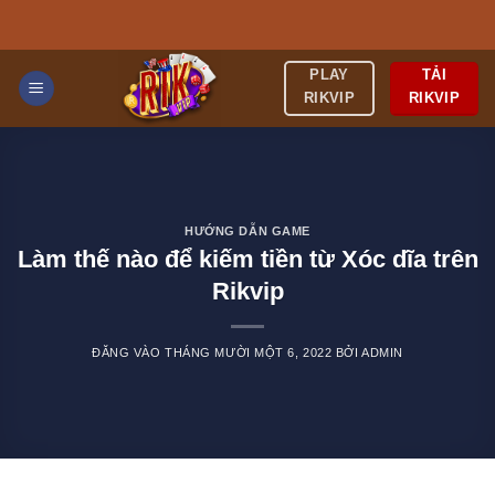
Bỏ
qua
nội
TẢI
PLAY
dung
RIKVIP
RIKVIP
HƯỚNG DẪN GAME
Làm thế nào để kiếm tiền từ Xóc dĩa trên
Rikvip
ĐĂNG VÀO
THÁNG MƯỜI MỘT 6, 2022
BỞI
ADMIN