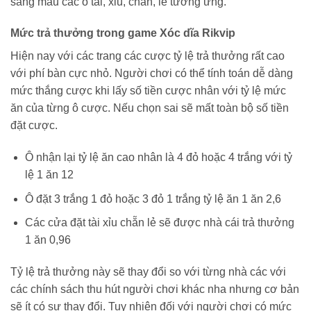
sáng màu các ô tài, xỉu, chẵn, lẻ tương ứng.
Mức trả thưởng trong game Xóc dĩa Rikvip
Hiện nay với các trang các cược tỷ lệ trả thưởng rất cao
với phí bàn cực nhỏ. Người chơi có thể tính toán dễ dàng
mức thắng cược khi lấy số tiền cược nhân với tỷ lệ mức
ăn của từng ô cược. Nếu chọn sai sẽ mất toàn bộ số tiền
đặt cược.
Ô nhận lại tỷ lệ ăn cao nhân là 4 đỏ hoặc 4 trắng với tỷ
lệ 1 ăn 12
Ô đặt 3 trắng 1 đỏ hoặc 3 đỏ 1 trắng tỷ lệ ăn 1 ăn 2,6
Các cửa đặt tài xỉu chẵn lẻ sẽ được nhà cái trả thưởng
1 ăn 0,96
Tỷ lệ trả thưởng này sẽ thay đổi so với từng nhà các với
các chính sách thu hút người chơi khác nha nhưng cơ bản
sẽ ít có sự thay đổi. Tuy nhiên đối với người chơi có mức