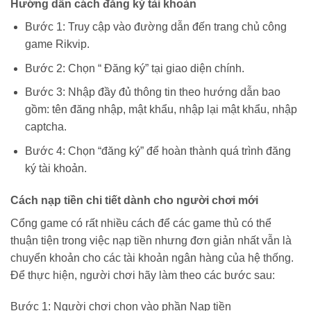
Hướng dẫn cách đăng ký tài khoản
Bước 1: Truy cập vào đường dẫn đến trang chủ công
game Rikvip.
Bước 2: Chọn “ Đăng ký” tại giao diện chính.
Bước 3: Nhập đầy đủ thông tin theo hướng dẫn bao
gồm: tên đăng nhập, mật khẩu, nhập lại mật khẩu, nhập
captcha.
Bước 4: Chọn “đăng ký” để hoàn thành quá trình đăng
ký tài khoản.
Cách nạp tiền chi tiết dành cho người chơi mới
Cổng game có rất nhiều cách để các game thủ có thể
thuận tiện trong việc nạp tiền nhưng đơn giản nhất vẫn là
chuyển khoản cho các tài khoản ngân hàng của hệ thống.
Để thực hiện, người chơi hãy làm theo các bước sau:
Bước 1: Người chơi chọn vào phần Nạp tiền