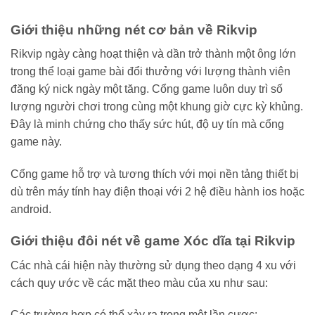
Giới thiệu những nét cơ bản về Rikvip
Rikvip ngày càng hoạt thiện và dần trở thành một ông lớn
trong thể loại game bài đổi thưởng với lượng thành viên
đăng ký nick ngày một tăng. Cổng game luôn duy trì số
lượng người chơi trong cùng một khung giờ cực kỳ khủng.
Đây là minh chứng cho thấy sức hút, độ uy tín mà cổng
game này.
Cổng game hỗ trợ và tương thích với mọi nền tảng thiết bị
dù trên máy tính hay điện thoại với 2 hệ điều hành ios hoặc
android.
Giới thiệu đôi nét về game Xóc dĩa tại Rikvip
Các nhà cái hiện này thường sử dụng theo dạng 4 xu với
cách quy ước về các mặt theo màu của xu như sau:
Các trường hợp có thể xảy ra trong một lần cược: