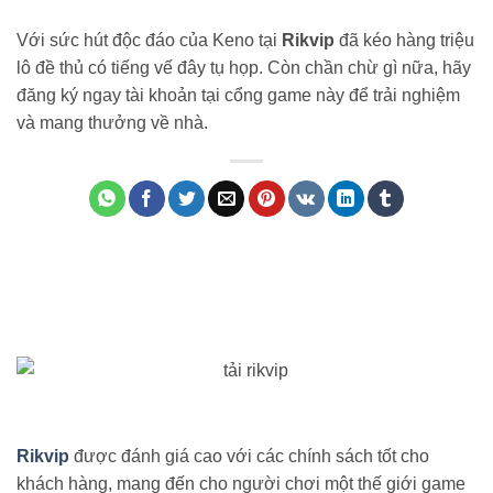
Với sức hút độc đáo của Keno tại
R
ikvip
đã kéo hàng triệu
lô đề thủ có tiếng vế đây tụ họp. Còn chần chừ gì nữa, hãy
đăng ký ngay tài khoản tại cổng game này để trải nghiệm
và mang thưởng về nhà.
Rikvip
được đánh giá cao với các chính sách tốt cho
khách hàng, mang đến cho người chơi một thế giới game