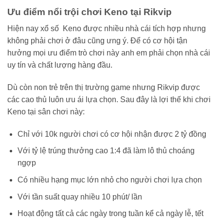
Ưu điểm nổi trội chơi Keno tại Rikvip
Hiện nay xổ số Keno được nhiều nhà cái tích hợp nhưng
không phải chơi ở đâu cũng ưng ý. Để có cơ hội tận
hưởng mọi ưu điểm trò chơi này anh em phải chọn nhà cái
uy tín và chất lượng hàng đầu.
Dù còn non trẻ trên thị trường game nhưng Rikvip được
các cao thủ luôn ưu ái lựa chọn. Sau đây là lợi thế khi chơi
Keno tại sân chơi này:
Chỉ với 10k người chơi có cơ hội nhận được 2 tỷ đồng
Với tỷ lệ trúng thưởng cao 1:4 đã làm lô thủ choáng
ngợp
Có nhiều hạng mục lớn nhỏ cho người chơi lựa chọn
Với tần suất quay nhiều 10 phút/ lần
Hoạt động tất cả các ngày trong tuần kể cả ngày lễ, tết