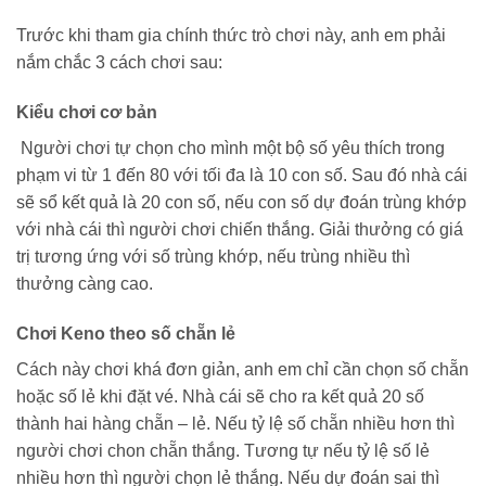
Trước khi tham gia chính thức trò chơi này, anh em phải
nắm chắc 3 cách chơi sau:
Kiểu chơi cơ bản
Người chơi tự chọn cho mình một bộ số yêu thích trong
phạm vi từ 1 đến 80 với tối đa là 10 con số. Sau đó nhà cái
sẽ sổ kết quả là 20 con số, nếu con số dự đoán trùng khớp
với nhà cái thì người chơi chiến thắng. Giải thưởng có giá
trị tương ứng với số trùng khớp, nếu trùng nhiều thì
thưởng càng cao.
Chơi Keno theo số chẵn lẻ
Cách này chơi khá đơn giản, anh em chỉ cần chọn số chẵn
hoặc số lẻ khi đặt vé. Nhà cái sẽ cho ra kết quả 20 số
thành hai hàng chẵn – lẻ. Nếu tỷ lệ số chẵn nhiều hơn thì
người chơi chon chẵn thắng. Tương tự nếu tỷ lệ số lẻ
nhiều hơn thì người chọn lẻ thắng. Nếu dự đoán sai thì