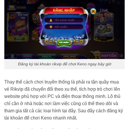
Đăng ký tài khoản rikvip để chơi Keno ngay bây giờ
Thay thế cách chơi truyền thống là phải ra tận quầy mua
vé Rikvip đã chuyển đổi theo xu thế, tích hợp trò chơi lên
website phù hợp với PC và điện thoại thông minh. Lô thủ
chỉ cần ở nhà hoặc nơi làm việc cũng có thể theo dõi và
tham gia tất cả các loại hình tại đây. Sau đây cách đăng ký
tài khoản để chơi Keno nhanh nhất.