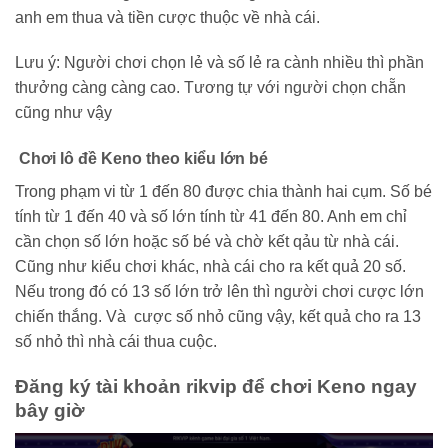
anh em thua và tiền cược thuộc về nhà cái.
Lưu ý: Người chơi chọn lẻ và số lẻ ra cành nhiều thì phần
thưởng càng càng cao. Tương tự với người chọn chẵn
cũng như vậy
Chơi lô đề Keno theo kiểu lớn bé
Trong phạm vi từ 1 đến 80 được chia thành hai cụm. Số bé
tính từ 1 đến 40 và số lớn tính từ 41 đến 80. Anh em chỉ
cần chọn số lớn hoặc số bé và chờ kết qảu từ nhà cái.
Cũng như kiểu chơi khác, nhà cái cho ra kết quả 20 số.
Nếu trong đó có 13 số lớn trở lên thì người chơi cược
lớn
chiến thắng. Và cược số nhỏ cũng vậy, kết quả cho ra 13
số nhỏ thì nhà cái thua cuộc.
Đăng ký tài khoản rikvip để chơi Keno ngay
bây giờ