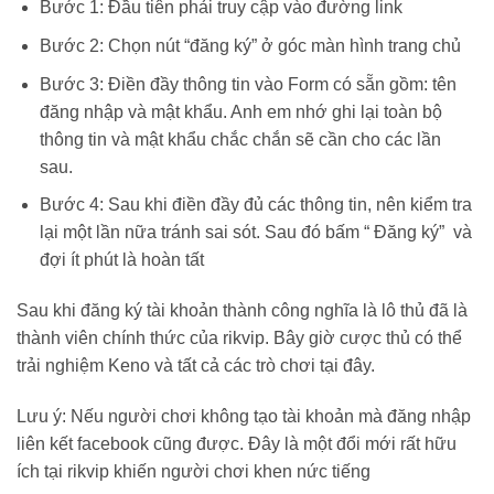
Bước 1: Đầu tiên phải truy cập vào đường link
Bước 2: Chọn nút “đăng ký” ở góc màn hình trang chủ
Bước 3: Điền đầy thông tin vào Form có sẵn gồm: tên
đăng nhập và mật khẩu. Anh em nhớ ghi lại toàn bộ
thông tin và mật khẩu chắc chắn sẽ cần cho các lần
sau.
Bước 4: Sau khi điền đầy đủ các thông tin, nên kiểm tra
lại một lần nữa tránh sai sót. Sau đó bấm “ Đăng ký” và
đợi ít phút là hoàn tất
Sau khi đăng ký tài khoản thành công nghĩa là lô thủ đã là
thành viên chính thức của rikvip. Bây giờ cược thủ có thể
trải nghiệm Keno và tất cả các trò chơi tại đây.
Lưu ý: Nếu người chơi không tạo tài khoản mà đăng nhập
liên kết facebook cũng được. Đây là một đổi mới rất hữu
ích tại rikvip khiến người chơi khen nức tiếng