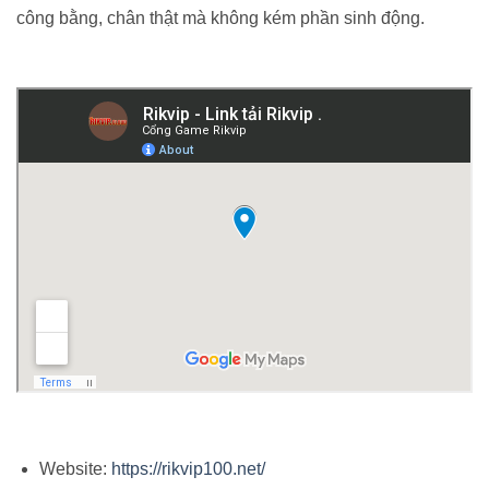
công bằng, chân thật mà không kém phần sinh động.
Website:
https://rikvip100.net/