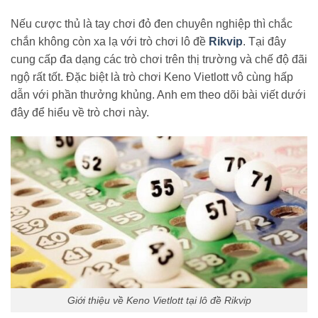
Nếu cược thủ là tay chơi đỏ đen chuyên nghiệp thì chắc
chắn không còn xa lạ với trò chơi lô đề
Rikvip
. Tại đây
cung cấp đa dạng các trò chơi trên thị trường và chế độ đãi
ngộ rất tốt. Đặc biệt là trò chơi Keno Vietlott vô cùng hấp
dẫn với phần thưởng khủng. Anh em theo dõi bài viết dưới
đây để hiểu về trò chơi này.
Giới thiệu về Keno Vietlott tại lô đề Rikvip