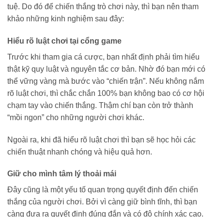
tuệ. Do đó để chiến thắng trò chơi này, thì bạn nên tham
khảo những kinh nghiệm sau đây:
Hiểu rõ luật chơi tại cổng game
Trước khi tham gia cá cược, bạn nhất định phải tìm hiểu
thật kỹ quy luật và nguyên tắc cơ bản. Nhờ đó bạn mới có
thể vững vàng mà bước vào “chiến trận”. Nếu không nắm
rõ luật chơi, thì chắc chắn 100% bạn không bao có cơ hội
chạm tay vào chiến thắng. Thậm chí bạn còn trở thành
“mồi ngon” cho những người chơi khác.
Ngoài ra, khi đã hiểu rõ luật chơi thì bạn sẽ học hỏi các
chiến thuật nhanh chóng và hiệu quả hơn.
Giữ cho mình tâm lý thoải mái
Đây cũng là một yếu tố quan trọng quyết định đến chiến
thắng của người chơi. Bởi vì càng giữ bình tĩnh, thì bạn
càng đưa ra quyết định đúng đắn và có độ chính xác cao.