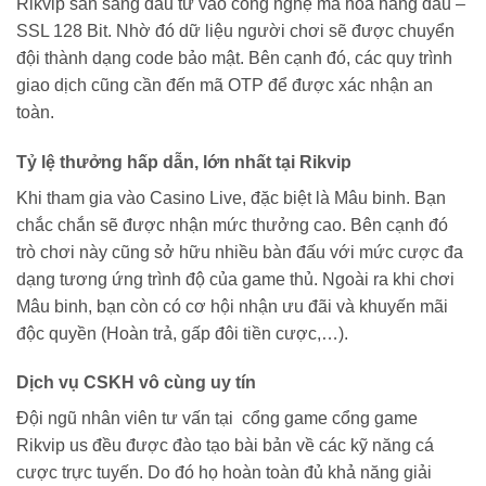
Rikvip
sẵn sàng đầu tư vào công nghệ mã hóa hàng đầu –
SSL 128 Bit. Nhờ đó dữ liệu người chơi sẽ được chuyển
đội thành dạng code bảo mật. Bên cạnh đó, các quy trình
giao dịch cũng cần đến mã OTP để được xác nhận an
toàn.
Tỷ lệ thưởng hấp dẫn, lớn nhất tại Rikvip
Khi tham gia vào Casino Live, đặc biệt là Mâu binh. Bạn
chắc chắn sẽ được nhận mức thưởng cao. Bên cạnh đó
trò chơi này cũng sở hữu nhiều bàn đấu với mức cược đa
dạng tương ứng trình độ của game thủ. Ngoài ra khi chơi
Mâu binh, bạn còn có cơ hội nhận ưu đãi và khuyến mãi
độc quyền (Hoàn trả, gấp đôi tiền cược,…).
Dịch vụ CSKH vô cùng uy tín
Đội ngũ nhân viên tư vấn tại cổng game cổng game
Rikvip us
đều được đào tạo bài bản về các kỹ năng cá
cược trực tuyến. Do đó họ hoàn toàn đủ khả năng giải