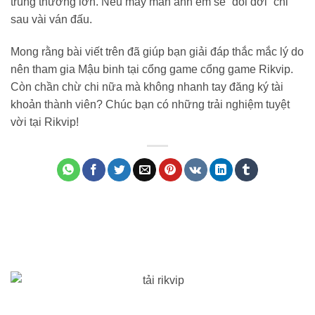
trúng thưởng lớn. Nếu may mắn anh em sẽ “đổi đời” chỉ
sau vài ván đấu.
Mong rằng bài viết trên đã giúp bạn giải đáp thắc mắc lý do
nên tham gia Mậu binh tại cổng game cổng game Rikvip.
Còn chần chừ chi nữa mà không nhanh tay đăng ký tài
khoản thành viên? Chúc bạn có những trải nghiệm tuyệt
vời tại Rikvip!