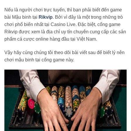
Nếu là người chơi trực tuyến, thì bạn phải biết đến game
bài Mậu binh tại
Rikvip
. Bởi vì đây là một trong những trò
chơi phổ biến nhất tại Casino Live. Đặc biệt, cổng game
Rikvip được xem là địa chỉ uy tín chuyên cung cấp các sản
phẩm cá cược online hàng đầu tại Việt Nam.
Vậy hãy cùng chúng tôi theo dõi bài viết sau để biết lý nên
chơi mậu binh tại cổng game này.