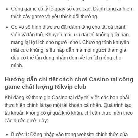
Cổng game có tỷ lệ quay số cực cao. Dành tặng anh em
thích cày game và yêu thích đổi thưởng.
Có vô số hình thức ưu đãi dành tặng cho tất cả thành
viên và tân thủ. Khuyến mãi, ưu đãi thì không giới hạn
mang lại lợi ích cho người chơi. Chương trình khuyến
mãi cực khủng, siêu hấp dẫn mà mọi người tham gia
đều có thể tận dụng nhằm đem về lợi ích riêng cho
mình.
Hướng dẫn chi tiết cách chơi Casino tại cổng
game chất lượng Rikvip club
Khi đăng ký tham gia Casino tại đây thì việc các bạn phải
thực hiện chính là tạo một tài khoản cá nhân. Quá trình tạo
tài khoản không có gì quá khó khăn, chỉ cần thực hiện theo
các bước dưới đây:
Bước 1: Đăng nhập vào trang website chính thức của