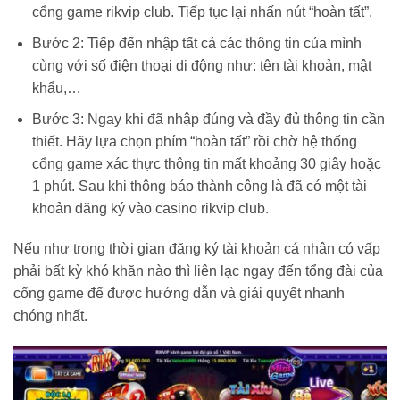
cổng game rikvip club. Tiếp tục lại nhấn nút “hoàn tất”.
Bước 2: Tiếp đến nhập tất cả các thông tin của mình
cùng với số điện thoại di động như: tên tài khoản, mật
khẩu,…
Bước 3: Ngay khi đã nhập đúng và đầy đủ thông tin cần
thiết. Hãy lựa chọn phím “hoàn tất” rồi chờ hệ thống
cổng game xác thực thông tin mất khoảng 30 giây hoặc
1 phút. Sau khi thông báo thành công là đã có một tài
khoản đăng ký vào casino rikvip club.
Nếu như trong thời gian đăng ký tài khoản cá nhân có vấp
phải bất kỳ khó khăn nào thì liên lạc ngay đến tổng đài của
cổng game để được hướng dẫn và giải quyết nhanh
chóng nhất.