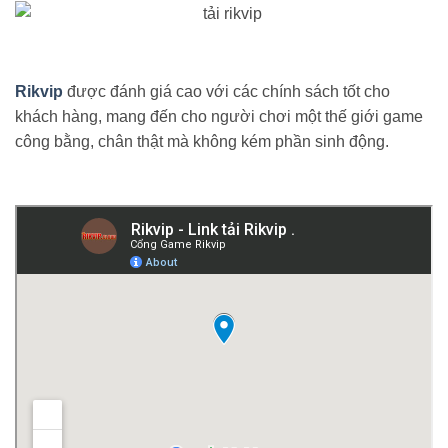
Rikvip
được đánh giá cao với các chính sách tốt cho
khách hàng, mang đến cho người chơi một thế giới game
công bằng, chân thật mà không kém phần sinh động.