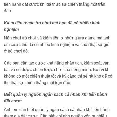
tiến hành đặt cược khi đã thực sự chiến thắng một trận
đấu.
Kiếm tiền ở các trò chơi mà bạn đã có nhiều kinh
nghiệm
Nên chơi trò chơi và kiếm tiền ở những tựa game mà anh
em cược thủ đã có nhiều kinh nghiệm và chơi thật sự giỏi
ở trò chơi đó.
Các bạn cần tạo được khả năng phân tích, kiểm soát ván
bài và có được chiến lược chơi của riêng mình. Bởi vì khi
không có một chiến thuật tốt và kỹ càng thì sẽ rất khó để có
thể thật sự chiến thắng một trận đấu.
Biết quản lý nguồn ngân sách cá nhân khi tiến hành
đặt cược
Anh em cần biết quản lý ngân sách cá nhân khi tiến hành
tham gia đặt cược. Cần biết chi nhỏ nguồn vốn ra nhiều