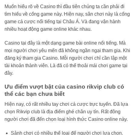
Muốn hiểu rõ về Casino thì đầu tiên chúng ta cần phải đi
tìm hiểu về cổng game này. Hiện nay, sân chơi này là cổng
game cá cược nổi tiếng tại Châu Á. Và đang vận hành
nhiều hoạt động game online khác nhau.
Casino tại đây là một dạng game bài online nổi tiếng. Mà
mọi người chơi yêu mến đã không ngần ngại tham gia. Khi
đăng ký tham gia Casino. Mỗi người chơi chỉ cần lập một
tài khoản thành viên. Là đã có thể thoải mái chơi game tại
đây.
Ưu điểm vượt bật của casino rikvip club có
thể các bạn chưa biết
Hiện nay, có rất nhiều tay chơi cá cược trực tuyến. Đã lựa
chọn Rikvip club là địa điểm ghé chân uy tín. Rất đông
người chơi đã đến chọn loại hình thức Casino online này.
Sảnh chơi có nhiều thể loại để người chơi lựa chọn.