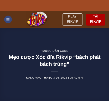
Bỏ
qua
nội
TẢI
PLAY
dung
RIKVIP
RIKVIP
HƯỚNG DẪN GAME
Mẹo cược Xóc đĩa Rikvip “bách phát
bách trúng”
ĐĂNG VÀO
THÁNG 3 26, 2023
BỞI
ADMIN