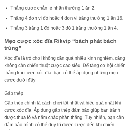
Thắng cược chẵn lẻ nhận thưởng 1 ăn 2.
Thắng 4 đơn vị đỏ hoặc 4 đơn vị trắng thưởng 1 ăn 16.
Thắng 3 trắng 1 đỏ hoặc 3 đỏ 1 trắng thưởng 1 ăn 4.
Mẹo cược xóc đĩa Rikvip “bách phát bách
trúng”
Xóc đĩa là trò chơi không cần quá nhiều kinh nghiệm, càng
không cần chiến thuật cược cao siêu. Để tăng cơ hội chiến
thắng khi cược xóc đĩa, bạn có thể áp dụng những mẹo
cược dưới đây:
Gấp thép
Gấp thép chính là cách chơi tốt nhất và hiệu quả nhất khi
cược xóc đĩa. Áp dụng gấp thép đảm bảo giúp bạn tránh
được thua lỗ và nắm chắc phần thắng. Tuy nhiên, bạn cần
đảm bảo mình có thể duy trì được cược đến khi chiến