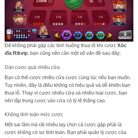
Để không phải gặp các tình huống thua lỗ khi cược
Xóc
đĩa Rikvip
, bạn cũng nên cần một số vấn đề sau đây:
Dàn cược quá nhiều cửa
Bạn có thể cược nhiều cửa cược cùng lúc nếu bạn muốn.
Tuy nhiên, đây là điều không có hiệu quả và dễ khiến bạn
thua lỗ. Thay vì cược nhiều cửa và nhiều loại cược, bạn
nên tập trung cược vào cửa có tỷ lệ thắng cao.
Không tính toán mức cược
Một sai lầm mà rất nhiều tay chơi cá cược gặp phải là
cược không có sự tính toán. Bạn phải quản lý cược của