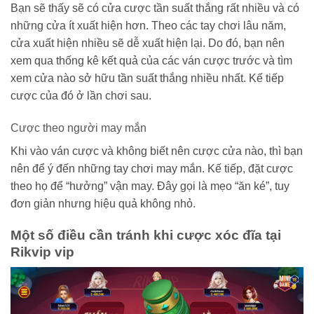
Bạn sẽ thấy sẽ có cửa cược tần suất thắng rất nhiều và có
những cửa ít xuất hiện hơn. Theo các tay chơi lâu năm,
cửa xuất hiện nhiều sẽ dễ xuất hiện lại. Do đó, bạn nên
xem qua thống kê kết quả của các ván cược trước và tìm
xem cửa nào sở hữu tần suất thắng nhiều nhất. Kế tiếp
cược của đó ở lần chơi sau.
Cược theo người may mắn
Khi vào ván cược và không biết nên cược cửa nào, thì bạn
nên để ý đến những tay chơi may mắn. Kế tiếp, đặt cược
theo họ để “hưởng” vận may. Đây gọi là mẹo “ăn ké”, tuy
đơn giản nhưng hiệu quả không nhỏ.
Một số điều cần tránh khi cược xóc đĩa tại
Rikvip vip