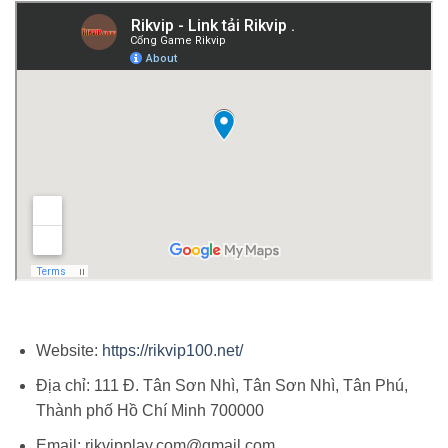
Website:
https://rikvip100.net/
Địa chỉ:
111 Đ. Tân Sơn Nhì, Tân Sơn Nhì, Tân Phú,
Thành phố Hồ Chí Minh 700000
Email:
rikvipplay.com@gmail.com