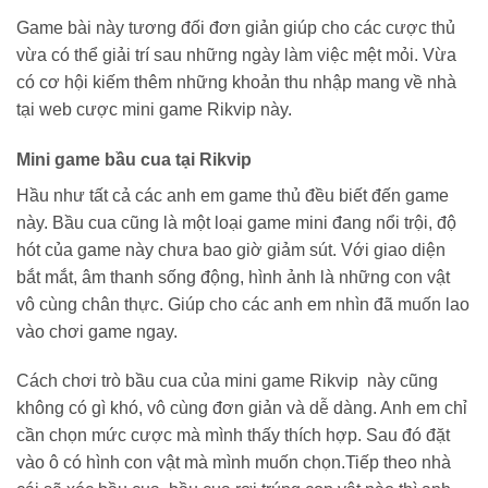
Game bài này tương đối đơn giản giúp cho các cược thủ
vừa có thể giải trí sau những ngày làm việc mệt mỏi. Vừa
có cơ hội kiếm thêm những khoản thu nhập mang về nhà
tại web cược mini game Rikvip này.
Mini game bầu cua tại Rikvip
Hầu như tất cả các anh em game thủ đều biết đến game
này. Bầu cua cũng là một loại game mini đang nổi trội, độ
hót của game này chưa bao giờ giảm sút. Với giao diện
bắt mắt, âm thanh sống động, hình ảnh là những con vật
vô cùng chân thực. Giúp cho các anh em nhìn đã muốn lao
vào chơi game ngay.
Cách chơi trò bầu cua của mini game Rikvip này cũng
không có gì khó, vô cùng đơn giản và dễ dàng. Anh em chỉ
cần chọn mức cược mà mình thấy thích hợp. Sau đó đặt
vào ô có hình con vật mà mình muốn chọn.Tiếp theo nhà