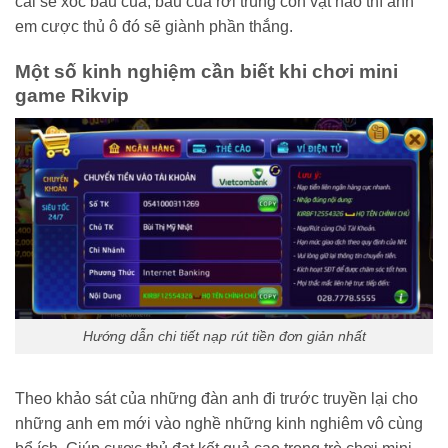
cái sẽ xóc bầu cua, bầu cua rơi trúng con vật nào thì anh
em cược thủ ô đó sẽ giành phần thắng.
Một số kinh nghiệm cần biết khi chơi mini
game Rikvip
Hướng dẫn chi tiết nạp rút tiền đơn giản nhất
Theo khảo sát của những đàn anh đi trước truyền lại cho
những anh em mới vào nghề những kinh nghiêm vô cùng