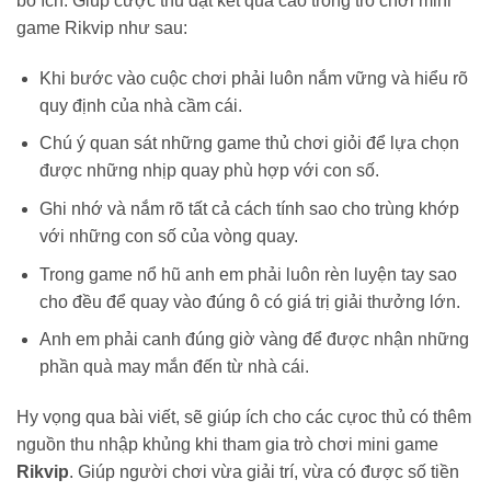
bổ ích. Giúp cược thủ đạt kết quả cao trong trò chơi mini
game Rikvip như sau:
Khi bước vào cuộc chơi phải luôn nắm vững và hiểu rõ
quy định của nhà cầm cái.
Chú ý quan sát những game thủ chơi giỏi để lựa chọn
được những nhịp quay phù hợp với con số.
Ghi nhớ và nắm rõ tất cả cách tính sao cho trùng khớp
với những con số của vòng quay.
Trong game nổ hũ anh em phải luôn rèn luyện tay sao
cho đều để quay vào đúng ô có giá trị giải thưởng lớn.
Anh em phải canh đúng giờ vàng để được nhận những
phần quà may mắn đến từ nhà cái.
Hy vọng qua bài viết, sẽ giúp ích cho các cựoc thủ có thêm
nguồn thu nhập khủng khi tham gia trò chơi mini game
Rikvip
. Giúp người chơi vừa giải trí, vừa có được số tiền