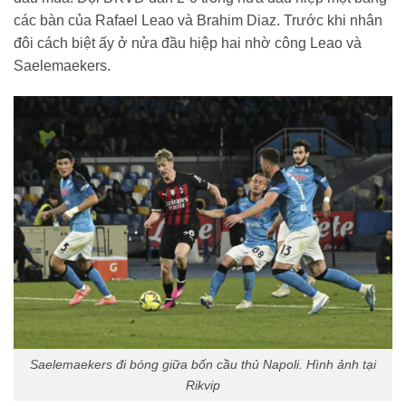
các bàn của Rafael Leao và Brahim Diaz. Trước khi nhân
đôi cách biệt ấy ở nửa đầu hiệp hai nhờ công Leao và
Saelemaekers.
Saelemaekers đi bóng giữa bốn cầu thủ Napoli. Hình ảnh tại
Rikvip