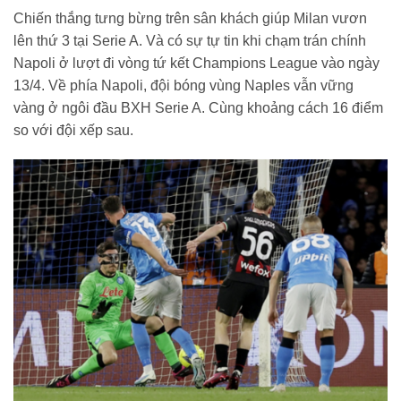
Chiến thắng tưng bừng trên sân khách giúp Milan vươn
lên thứ 3 tại Serie A. Và có sự tự tin khi chạm trán chính
Napoli ở lượt đi vòng tứ kết Champions League vào ngày
13/4. Về phía Napoli, đội bóng vùng Naples vẫn vững
vàng ở ngôi đầu BXH Serie A. Cùng khoảng cách 16 điểm
so với đội xếp sau.