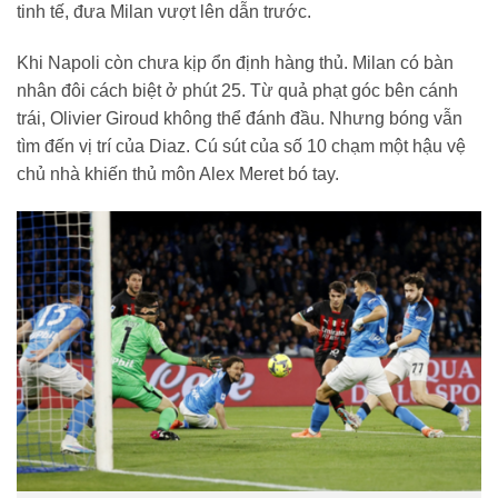
tinh tế, đưa Milan vượt lên dẫn trước.
Khi Napoli còn chưa kịp ổn định hàng thủ. Milan có bàn
nhân đôi cách biệt ở phút 25. Từ quả phạt góc bên cánh
trái, Olivier Giroud không thể đánh đầu. Nhưng bóng vẫn
tìm đến vị trí của Diaz. Cú sút của số 10 chạm một hậu vệ
chủ nhà khiến thủ môn Alex Meret bó tay.