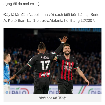
dụng tối đa mọi cơ hội.
Đây là lần đầu Napoli thua với cách biệt bốn bàn tại Serie
A. Kể từ thảm bại 1-5 trước Atalanta hồi tháng 12/2007.
Hình ảnh tại Rikvip