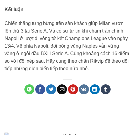
Kết luận
Chiến thắng tưng bừng trên sân khách giúp Milan vươn
lên thứ 3 tại Serie A. Và có sự tự tin khi chạm trán chính
Napoli ở lượt đi vòng tứ kết Champions League vào ngày
13/4. Về phía Napoli, đội bóng vùng Naples vẫn vững
vàng ở ngôi đầu BXH Serie A. Cùng khoảng cách 16 điểm
so với đội xếp sau. Hãy cùng theo chân Rikvip để theo dõi
tiếp những diễn biến tiếp theo nữa nhé.