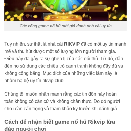
Các cổng game nổ hũ mới giả danh nhà cái uy tín
Tuy nhiên, sự thật là nhà cái
RIKVIP
đã có một uy tín mạnh
mẽ và thu hút được một số lượng lớn người tham gia.
Điều này đã gây ra sự ghen tị của các đối thủ. Từ đó, dẫn
đến họ sử dụng các chiêu trò cạnh tranh không đầy đủ và
không công bằng. Mục đích của những việc làm này là
nhằm hạ bệ uy tín rikvip club.
Chúng tôi muốn nhấn mạnh rằng các tin đồn này hoàn
toàn không có căn cứ và không chân thực. Do đó người
chơi cần cẩn trọng và tham khảo kỹ trước khi đánh giá.
Cách để nhận biết game nổ hũ Rikvip lừa
đảo người chơi