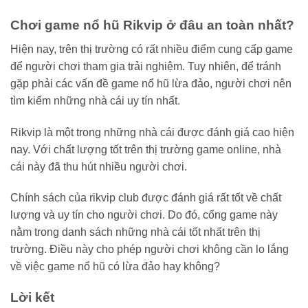
Chơi game nổ hũ Rikvip ở đâu an toàn nhất?
Hiện nay, trên thị trường có rất nhiều điểm cung cấp game
để người chơi tham gia trải nghiệm. Tuy nhiên, để tránh
gặp phải các vấn đề game nổ hũ lừa đảo, người chơi nên
tìm kiếm những nhà cái uy tín nhất.
Rikvip là một trong những nhà cái được đánh giá cao hiện
nay. Với chất lượng tốt trên thị trường game online, nhà
cái này đã thu hút nhiều người chơi.
Chính sách của rikvip club được đánh giá rất tốt về chất
lượng và uy tín cho người chơi. Do đó, cổng game này
nằm trong danh sách những nhà cái tốt nhất trên thị
trường. Điều này cho phép người chơi không cần lo lắng
về việc game nổ hũ có lừa đảo hay không?
Lời kết