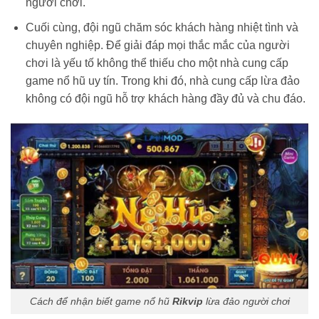
người chơi.
Cuối cùng, đội ngũ chăm sóc khách hàng nhiệt tình và
chuyên nghiệp. Để giải đáp mọi thắc mắc của người
chơi là yếu tố không thể thiếu cho một nhà cung cấp
game nổ hũ uy tín. Trong khi đó, nhà cung cấp lừa đảo
không có đội ngũ hỗ trợ khách hàng đầy đủ và chu đáo.
Cách để nhận biết game nổ hũ
Rikvip
lừa đảo người chơi