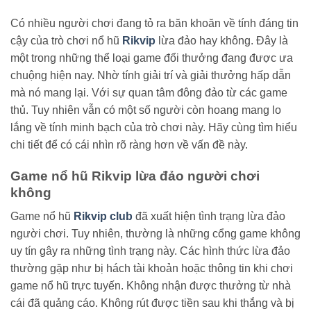
Có nhiều người chơi đang tỏ ra băn khoăn về tính đáng tin
cậy của trò chơi nổ hũ
Rikvip
lừa đảo hay không. Đây là
một trong những thể loại game đổi thưởng đang được ưa
chuộng hiện nay. Nhờ tính giải trí và giải thưởng hấp dẫn
mà nó mang lại. Với sự quan tâm đông đảo từ các game
thủ. Tuy nhiên vẫn có một số người còn hoang mang lo
lắng về tính minh bạch của trò chơi này. Hãy cùng tìm hiểu
chi tiết để có cái nhìn rõ ràng hơn về vấn đề này.
Game nổ hũ Rikvip lừa đảo người chơi
không
Game nổ hũ
Rikvip club
đã xuất hiện tình trạng lừa đảo
người chơi. Tuy nhiên, thường là những cổng game không
uy tín gây ra những tình trạng này. Các hình thức lừa đảo
thường gặp như bị hách tài khoản hoặc thông tin khi chơi
game nổ hũ trực tuyến. Không nhận được thưởng từ nhà
cái đã quảng cáo. Không rút được tiền sau khi thắng và bị