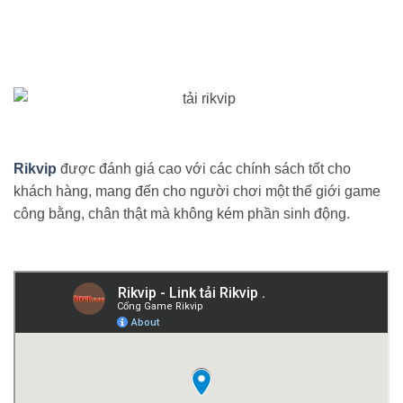
Rikvip
được đánh giá cao với các chính sách tốt cho
khách hàng, mang đến cho người chơi một thế giới game
công bằng, chân thật mà không kém phần sinh động.