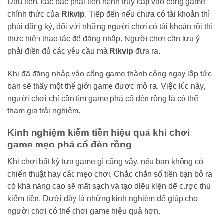
Đầu tiên, các bác phải tiến hành truy cập vào cổng game
chính thức của
R
ikvip
. Tiếp đến nếu chưa có tài khoản thì
phải đăng ký, đối với những người chơi có tài khoản rồi thì
thực hiện thao tác để đăng nhập. Người chơi cần lưu ý
phải điền đủ các yêu cầu mà
R
ikvip
đưa ra.
Khi đã đăng nhập vào cổng game thành công ngay lập tức
bạn sẽ thấy một thế giới game được mở ra. Việc lúc này,
người chơi chỉ cần tìm game phá cổ đèn rồng là có thể
tham gia trải nghiệm.
Kinh nghiệm kiếm tiền hiệu quả khi chơi
game mẹo phá cổ đèn rồng
Khi chơi bất kỳ tựa game gì cũng vậy, nếu bạn không có
chiến thuật hay các mẹo chơi. Chắc chắn số tiền bạn bỏ ra
có khả năng cao sẽ mất sạch và tạo điều kiện để cược thủ
kiếm tiền. Dưới đây là những kinh nghiệm để giúp cho
người chơi có thể chơi game hiệu quả hơn.