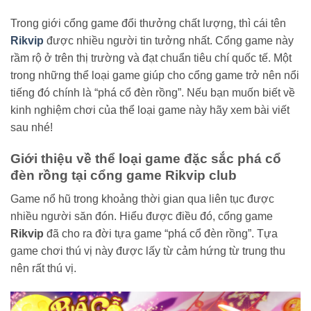
Trong giới cổng game đổi thưởng chất lượng, thì cái tên
Rikvip
được nhiều người tin tưởng nhất. Cổng game này
rầm rộ ở trên thị trường và đạt chuẩn tiêu chí quốc tế. Một
trong những thể loại game giúp cho cổng game trở nên nổi
tiếng đó chính là “phá cổ đèn rồng”. Nếu bạn muốn biết về
kinh nghiệm chơi của thể loại game này hãy xem bài viết
sau nhé!
Giới thiệu về thể loại game đặc sắc phá cổ
đèn rồng tại cổng game Rikvip club
Game nổ hũ trong khoảng thời gian qua liên tục được
nhiều người săn đón. Hiểu được điều đó, cổng game
R
ikvip
đã cho ra đời tựa game “phá cổ đèn rồng”. Tựa
game chơi thú vị này được lấy từ cảm hứng từ trung thu
nên rất thú vị.