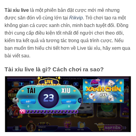
Tài xỉu live
là một phiên bản đặt cược mới mẻ nhưng
được săn đón vô cùng lớn tại
Rikvip
. Trò chơi tạo ra một
không gian cá cược xanh chín, minh bạch tuyệt đối. Đồng
thời cung cấp điều kiện tốt nhất để người chơi theo dõi,
kiểm tra kết quả và tương tác trong quá trình cược. Nếu
bạn muốn tìm hiểu chi tiết hơn về Live tài xỉu, hãy xem qua
bài viết sau.
Tài xỉu live là gì? Cách chơi ra sao?