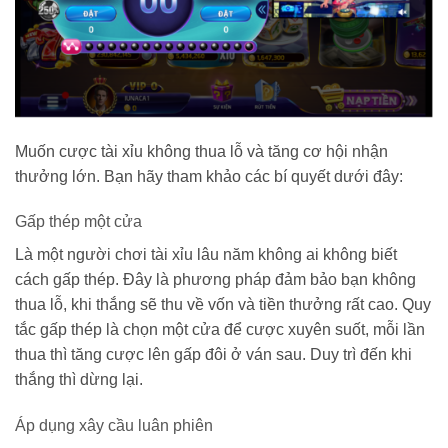
Muốn cược tài xỉu không thua lỗ và tăng cơ hội nhận
thưởng lớn. Bạn hãy tham khảo các bí quyết dưới đây:
Gấp thép một cửa
Là một người chơi tài xỉu lâu năm không ai không biết
cách gấp thép. Đây là phương pháp đảm bảo bạn không
thua lỗ, khi thắng sẽ thu về vốn và tiền thưởng rất cao. Quy
tắc gấp thép là chọn một cửa để cược xuyên suốt, mỗi lần
thua thì tăng cược lên gấp đôi ở ván sau. Duy trì đến khi
thắng thì dừng lại.
Áp dụng xây cầu luân phiên