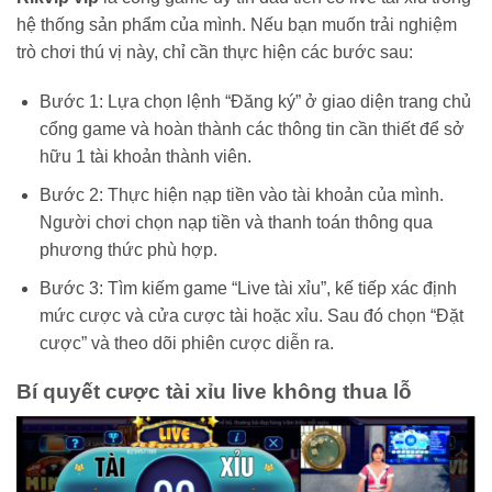
hệ thống sản phẩm của mình. Nếu bạn muốn trải nghiệm
trò chơi thú vị này, chỉ cần thực hiện các bước sau:
Bước 1: Lựa chọn lệnh “Đăng ký” ở giao diện trang chủ
cổng game và hoàn thành các thông tin cần thiết để sở
hữu 1 tài khoản thành viên.
Bước 2: Thực hiện nạp tiền vào tài khoản của mình.
Người chơi chọn nạp tiền và thanh toán thông qua
phương thức phù hợp.
Bước 3: Tìm kiếm game “Live tài xỉu”, kế tiếp xác định
mức cược và cửa cược tài hoặc xỉu. Sau đó chọn “Đặt
cược” và theo dõi phiên cược diễn ra.
Bí quyết cược tài xỉu live không thua lỗ