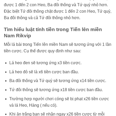
được 1 đến 2 con Heo, Ba đôi thông và Tứ quý nhỏ hơn.
Đặc biệt Tứ đôi thông chặt được 1 đến 2 con Heo, Tứ quý,
Ba đôi thông và cả Tứ đôi thông nhỏ hơn.
Tìm hiểu luật tính tiền trong Tiến lên miền
Nam Rikvip
Mỗi lá bài trong Tiến lên miền Nam sẽ tương ứng với 1 lần
tiền cược. Cụ thể được quy định như sau:
Lá heo đen sẽ tương ứng x3 tiền cược.
Lá heo đỏ sẽ là x6 tiền cược ban đầu.
Ba đôi thông và Tứ quý sẽ tương ứng x14 tiền cược.
Tứ đôi thông sẽ tương ứng x18 tiền cược ban đầu.
Trường hợp người chơi cóng sẽ bị phạt x26 tiền cược
và lá Heo, Hàng ( nếu có).
Khi ăn trắng bạn sẽ nhận ngay x26 tiền cược từ mỗi