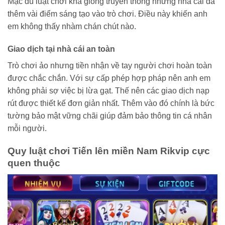
Mặc dù luật chơi khá giống truyền thống nhưng nhà cái đã
thêm vài điểm sáng tạo vào trò chơi. Điều này khiến anh
em không thấy nhàm chán chút nào.
Giao dịch tại nhà cái an toàn
Trò chơi ảo nhưng tiền nhận về tay người chơi hoàn toàn
được chắc chắn. Với sự cấp phép hợp pháp nên anh em
không phải sợ việc bị lừa gạt. Thế nên các giao dịch nạp
rút được thiết kế đơn giản nhất. Thêm vào đó chính là bức
tường bảo mật vững chãi giúp đảm bảo thông tin cá nhân
mỗi người.
Quy luật chơi Tiến lên miền Nam Rikvip cực
quen thuộc