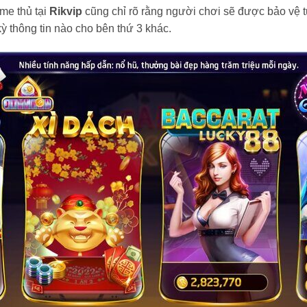
me thủ tại
R
ikvip
cũng chỉ rõ rằng người chơi sẽ được bảo vệ t
kỳ thông tin nào cho bên thứ 3 khác.