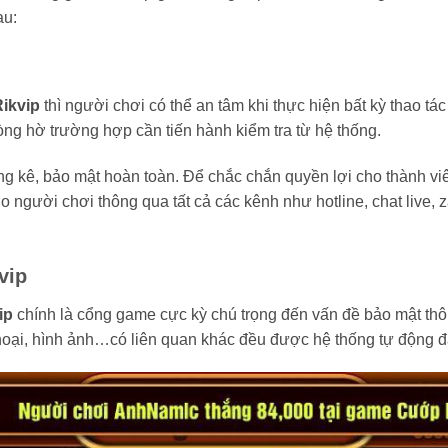
au:
R
ikvip
thì người chơi có thể an tâm khi thực hiện bất kỳ thao tá
hòng hờ trường hợp cần tiến hành kiểm tra từ hệ thống.
g kê, bảo mật hoàn toàn. Để chắc chắn quyền lợi cho thành v
 người chơi thông qua tất cả các kênh như hotline, chat live, z
vip
vip
chính là cổng game cực kỳ chú trọng đến vấn đề bảo mật thông
thoại, hình ảnh…có liên quan khác đều được hệ thống tự động đă