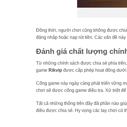
Đồng thời, người chơi cũng không được chia s
đăng nhập hoặc nạp rút tiền. Các vấn đề này
Đánh giá chất lượng chín
Từ những chính sách được
chia sẻ phía trên
game
R
ikvip
được cấp phép hoạt động dưới sự
Cổng game này
ngày càng phát triển vững m
chơi sẽ được cổng game điều tra. Xử triệt để
Tất cả những thông trên đây đã phần nào gi
điều được chia sẻ. Hy vọng các tay chơi có t