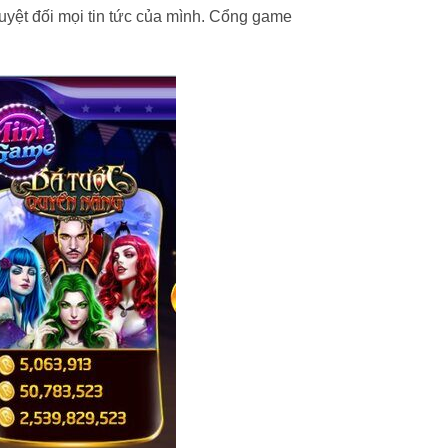
uyệt đối mọi tin tức của mình. Cổng game