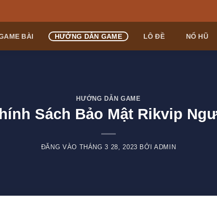
GAME BÀI
HƯỚNG DẪN GAME
LÔ ĐỀ
NỔ HŨ
HƯỚNG DẪN GAME
ính Sách Bảo Mật Rikvip Ngư
ĐĂNG VÀO
THÁNG 3 28, 2023
BỞI
ADMIN