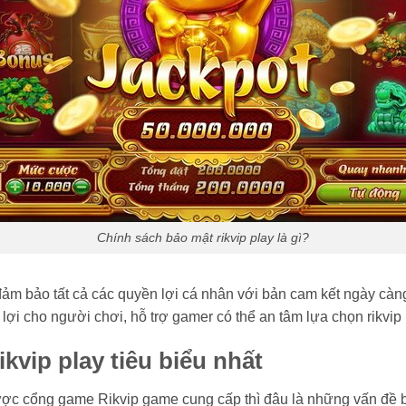
Chính sách bảo mật rikvip play là gì?
ảm bảo tất cả các quyền lợi cá nhân với bản cam kết ngày càng
lợi cho người chơi, hỗ trợ gamer có thể an tâm lựa chọn rikvip
kvip play tiêu biểu nhất
được cổng game Rikvip game cung cấp thì đâu là những vấn đề 