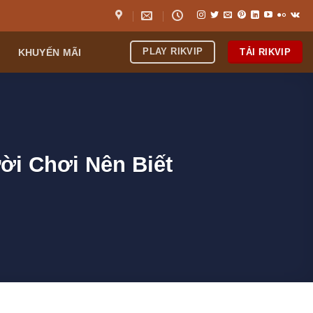
PLAY RIKVIP
KHUYẾN MÃI
TẢI RIKVIP
ời Chơi Nên Biết