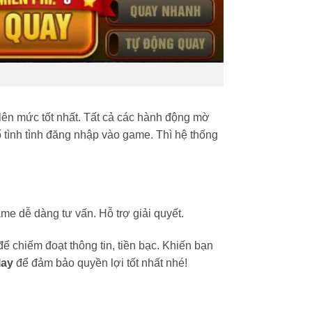
lên mức tốt nhất. Tất cả các hành động mờ
ố tình tình đăng nhập vào game. Thì hệ thống
 dễ dàng tư vấn. Hỗ trợ giải quyết.
 để chiếm đoạt thông tin, tiền bạc. Khiến bạn
lay
để đảm bảo quyền lợi tốt nhất nhé!