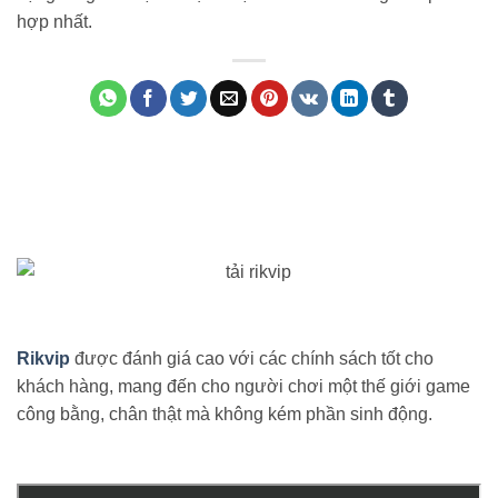
hợp nhất.
Rikvip
được đánh giá cao với các chính sách tốt cho
khách hàng, mang đến cho người chơi một thế giới game
công bằng, chân thật mà không kém phần sinh động.