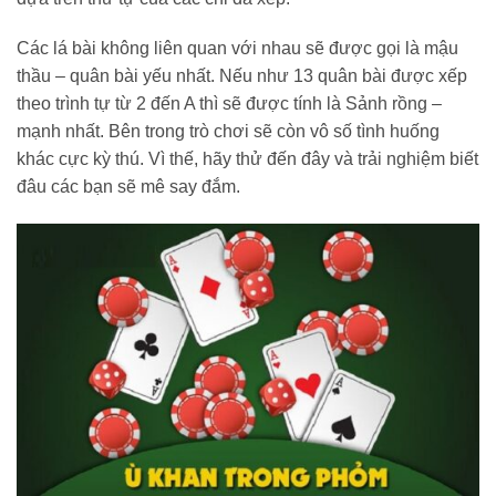
Các lá bài không liên quan với nhau sẽ được gọi là mậu
thầu – quân bài yếu nhất. Nếu như 13 quân bài được xếp
theo trình tự từ 2 đến A thì sẽ được tính là Sảnh rồng –
mạnh nhất. Bên trong trò chơi sẽ còn vô số tình huống
khác cực kỳ thú. Vì thế, hãy thử đến đây và trải nghiệm biết
đâu các bạn sẽ mê say đắm.