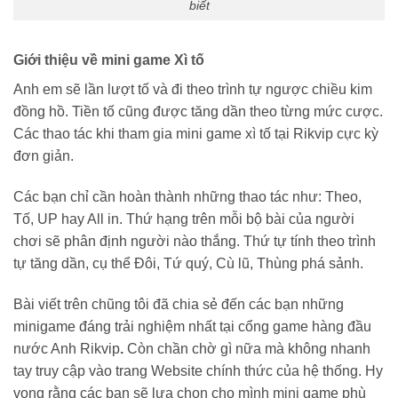
biết
Giới thiệu về mini game Xì tố
Anh em sẽ lần lượt tố và đi theo trình tự ngược chiều kim
đồng hồ. Tiền tố cũng được tăng dần theo từng mức cược.
Các thao tác khi tham gia mini game xì tố tại Rikvip cực kỳ
đơn giản.
Các bạn chỉ cần hoàn thành những thao tác như: Theo,
Tố, UP hay All in. Thứ hạng trên mỗi bộ bài của người
chơi sẽ phân định người nào thắng. Thứ tự tính theo trình
tự tăng dần, cụ thể Đôi, Tứ quý, Cù lũ, Thùng phá sảnh.
Bài viết trên chũng tôi đã chia sẻ đến các bạn những
minigame đáng trải nghiệm nhất tại cổng game hàng đầu
nước Anh Rikvip
.
Còn chần chờ gì nữa mà không nhanh
tay truy cập vào trang Website chính thức của hệ thống. Hy
vọng rằng các bạn sẽ lựa chọn cho mình mini game phù