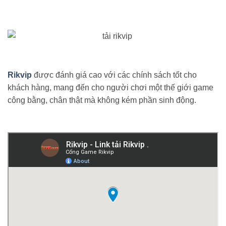
Rikvip
được đánh giá cao với các chính sách tốt cho
khách hàng, mang đến cho người chơi một thế giới game
công bằng, chân thật mà không kém phần sinh động.