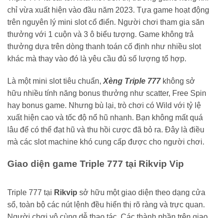
chỉ vừa xuất hiện vào đầu năm 2023. Tựa game hoạt động
trên nguyên lý mini slot cổ điển. Người chơi tham gia săn
thưởng với 1 cuộn và 3 ô biểu tượng. Game không trả
thưởng dựa trên dòng thanh toán cố định như nhiều slot
khác mà thay vào đó là yêu cầu đủ số lượng tổ hợp.
Là một mini slot tiêu chuẩn,
Xèng Triple 777
không sở
hữu nhiều tính năng bonus thưởng như scatter, Free Spin
hay bonus game. Nhưng bù lại, trò chơi có Wild với tỷ lệ
xuất hiện cao và tốc độ nổ hũ nhanh. Bạn không mất quá
lâu để có thể đạt hũ và thu hồi cược đã bỏ ra. Đây là điều
mà các slot machine khó cung cấp được cho người chơi.
Giao diện game Triple 777 tại Rikvip Vip
Triple 777 tại
Rikvip
sở hữu một giao diện theo dạng cửa
sổ, toàn bộ các nút lệnh đều hiển thị rõ ràng và trực quan.
Người chơi vô cùng dễ thao tác. Các thành phần trên giao