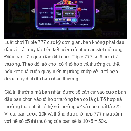
Luật chơi Triple 777 cực kỳ đơn giản, bạn không phải đau
đầu về các quy tắc liên kết rườm rà như các slot mở rộng.
Điều bạn cần quan tâm khi chơi Triple 777 là tổ hợp trả
thưởng. Theo đó, trò chơi có 4 tổ hợp trả thưởng cụ thể,
nếu kết quả cuộn quay hiển thị trùng khớp với 4 tổ hợp
được quy định thì bạn nhận thưởng.
Giá trị thưởng mà bạn nhận được sẽ căn cứ vào cược ban
đầu bạn chọn vào tổ hợp thưởng bạn có là gì. Tổ hợp trả
thưởng thấp nhất có hệ số thưởng x2 và cao nhất là x25.
Ví dụ, bạn cược 10k và thắng được tổ hợp 777 màu xám
với hệ số x5 thì thưởng của bạn sẽ là 10×5 = 50k.