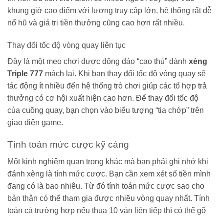
khung giờ cao điểm với lượng truy cập lớn, hệ thống rất dễ
nổ hũ và giá trị tiền thưởng cũng cao hơn rất nhiều.
Thay đổi tốc độ vòng quay liên tục
Đây là một mẹo chơi được đông đảo “cao thủ” đánh
xèng
Triple 777
mách lại. Khi bạn thay đổi tốc độ vòng quay sẽ
tác động ít nhiều đến hệ thống trò chơi giúp các tổ hợp trả
thưởng có cơ hội xuất hiện cao hơn. Để thay đổi tốc độ
của cuồng quay, bạn chọn vào biểu tượng “tia chớp” trên
giao diện game.
Tính toán mức cược kỹ càng
Một kinh nghiệm quan trọng khác mà bạn phải ghi nhớ khi
đánh xèng là tính mức cược. Bạn cần xem xét số tiền mình
đang có là bao nhiêu. Từ đó tính toán mức cược sao cho
bản thân có thể tham gia được nhiều vòng quay nhất. Tính
toán cả trường hợp nếu thua 10 ván liên tiếp thì có thể gỡ