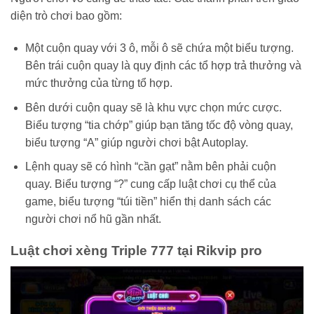
diện trò chơi bao gồm:
Một cuộn quay với 3 ô, mỗi ô sẽ chứa một biểu tượng.
Bên trái cuộn quay là quy định các tổ hợp trả thưởng và
mức thưởng của từng tổ hợp.
Bên dưới cuộn quay sẽ là khu vực chọn mức cược.
Biểu tượng “tia chớp” giúp bạn tăng tốc độ vòng quay,
biểu tượng “A” giúp người chơi bật Autoplay.
Lệnh quay sẽ có hình “cần gạt” nằm bên phải cuộn
quay. Biểu tượng “?” cung cấp luật chơi cụ thể của
game, biểu tượng “túi tiền” hiển thị danh sách các
người chơi nổ hũ gần nhất.
Luật chơi xèng Triple 777 tại Rikvip pro