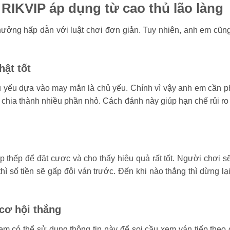
RIKVIP áp dụng từ cao thủ lão làng
thưởng hấp dẫn với luật chơi đơn giản. Tuy nhiên, anh em cũn
hật tốt
ủ yếu dựa vào may mắn là chủ yếu. Chính vì vậy anh em cần phả
chia thành nhiều phần nhỏ. Cách đánh này giúp hạn chế rủi ro 
p thếp để đặt cược và cho thấy hiệu quả rất tốt. Người chơi s
thì số tiền sẽ gấp đôi ván trước. Đến khi nào thắng thì dừng l
cơ hội thắng
 em có thể sử dụng thông tin này để soi cầu xem ván tiếp theo