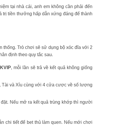
ghiệm tại nhà cái, anh em không cần phải đến
giá trị tiền thưởng hấp dẫn xứng đáng để thành
ền thống. Trò chơi sẽ sử dụng bộ xóc đĩa với 2
phân định theo quy tắc sau.
IKVIP
, mỗi lần sẽ trả về kết quả không giống
.
, Tài và Xỉu cùng với 4 cửa cược về số lượng
 đặt. Nếu mở ra kết quả trùng khớp thì người
 chi tiết để bet thủ làm quen. Nếu mới chơi