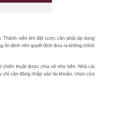
m. Thành viên khi đặt cược cần phải áp dụng
ông ổn định nên quyết định đưa ra không chính
ạt chiến thuật được chia sẻ như trên. Nhà cái
y chỉ cần đăng nhập vào tài khoản, chọn cửa