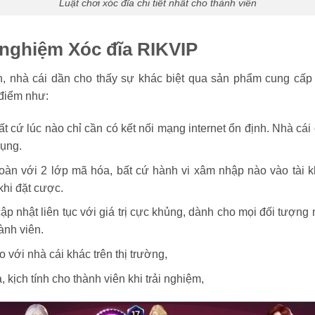
Luật chơi xóc đĩa chi tiết nhất cho thành viên
i nghiệm Xóc đĩa RIKVIP
n, nhà cái dần cho thấy sự khác biệt qua sản phẩm cung cấp 
 điểm như:
t cứ lúc nào chỉ cần có kết nối mạng internet ổn định. Nhà cái
dụng.
oàn với 2 lớp mã hóa, bất cứ hành vi xâm nhập nào vào tài 
 khi đặt cược.
ập nhật liên tục với giá trị cực khủng, dành cho mọi đối tượng 
ành viên.
 với nhà cái khác trên thị trường,
, kịch tính cho thành viên khi trải nghiệm,