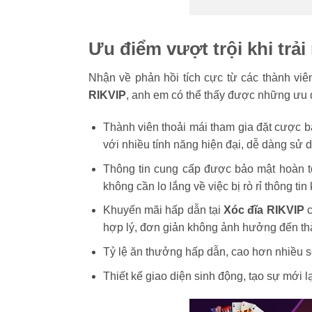
Ưu điểm vượt trội khi trả
Nhận về phản hồi tích cực từ các thành viê
RIKVIP
, anh em có thể thấy được những ưu
Thành viên thoải mái tham gia đặt cược bấ
với nhiều tính năng hiện đại, dễ dàng sử 
Thông tin cung cấp được bảo mật hoàn t
không cần lo lắng về việc bị rò rỉ thông tin
Khuyến mãi hấp dẫn tại
Xóc đĩa RIKVIP
c
hợp lý, đơn giản không ảnh hưởng đến th
Tỷ lệ ăn thưởng hấp dẫn, cao hơn nhiều so
Thiết kế giao diện sinh động, tạo sự mới lạ